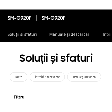
SM-G920F
SM-G920F
Soluții și sfaturi
Manuale și descărcări
Inte
Soluții și sfaturi
Toate
Întrebări frecvente
Instrucţiuni video
Filtru