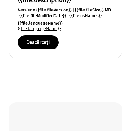
{{file.description}}
Versiune {{file.fileVersion}}
{{file.fileSize}} MB
{{file.fileModifiedDate}}
{{file.osNames}}
{{file.languageName}}
{{file.languageName}}
Descărcați