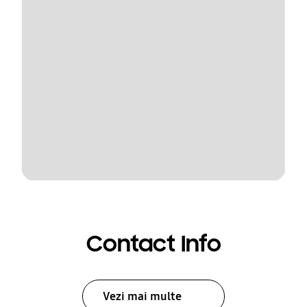
Contact Info
Vezi mai multe