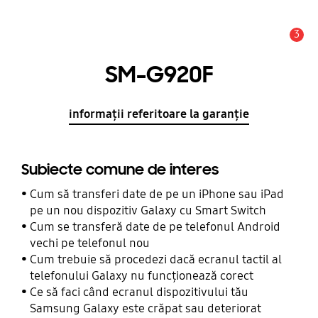
3
Alertă
SM-G920F
informații referitoare la garanție
Subiecte comune de interes
Cum să transferi date de pe un iPhone sau iPad
pe un nou dispozitiv Galaxy cu Smart Switch
Cum se transferă date de pe telefonul Android
vechi pe telefonul nou
Cum trebuie să procedezi dacă ecranul tactil al
telefonului Galaxy nu funcționează corect
Ce să faci când ecranul dispozitivului tău
Samsung Galaxy este crăpat sau deteriorat