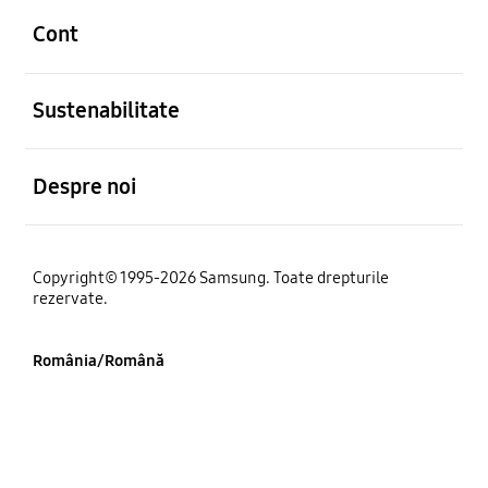
Cont
Deschis
Sustenabilitate
Deschis
Despre noi
Copyright© 1995-2026 Samsung. Toate drepturile
rezervate.
România/Română