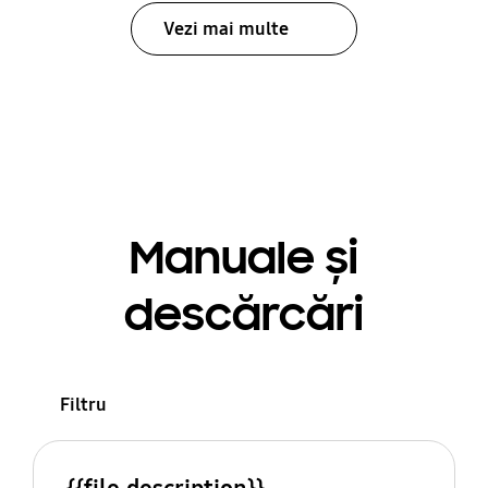
Vezi mai multe
Manuale și
descărcări
Filtru