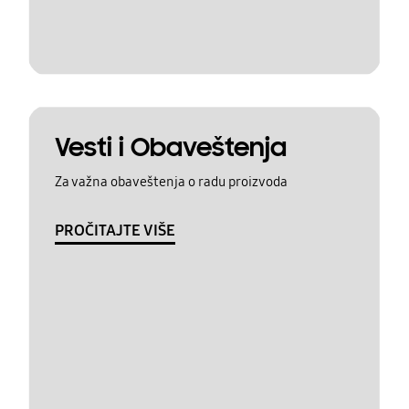
Vesti i Obaveštenja
Za važna obaveštenja o radu proizvoda
PROČITAJTE VIŠE