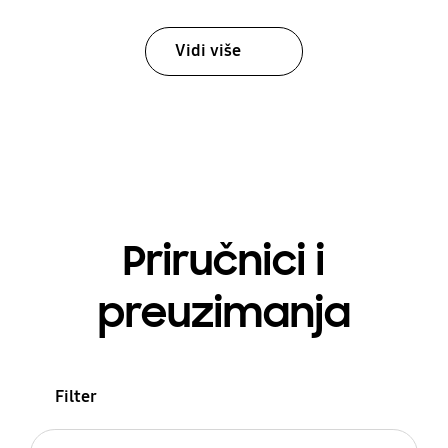
Vidi više
Priručnici i
preuzimanja
Filter