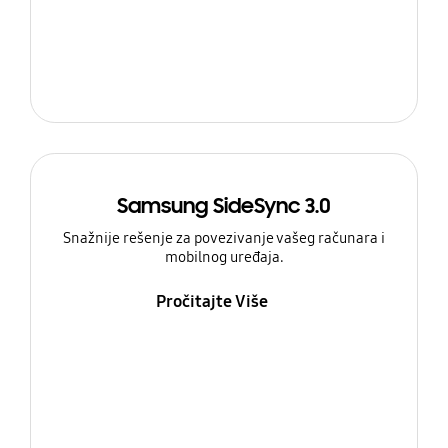
Samsung SideSync 3.0
Snažnije rešenje za povezivanje vašeg računara i
mobilnog uređaja.
Pročitajte Više