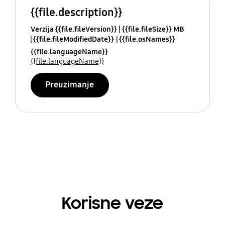
{{file.description}}
Verzija {{file.fileVersion}}
{{file.fileSize}} MB
{{file.fileModifiedDate}}
{{file.osNames}}
{{file.languageName}}
{{file.languageName}}
Preuzimanje
Korisne veze