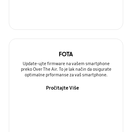
FOTA
Update-ujte firmware na vašem smartphone
preko Over The Air. To je lak način da osigurate
optimalne prformanse za vaš smartphone.
Pročitajte Više