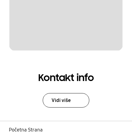
Kontakt info
Vidi više
Početna Strana