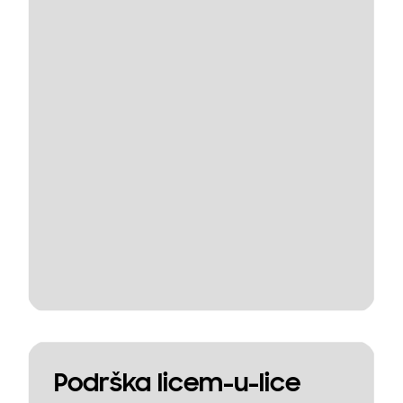
Podrška licem-u-lice