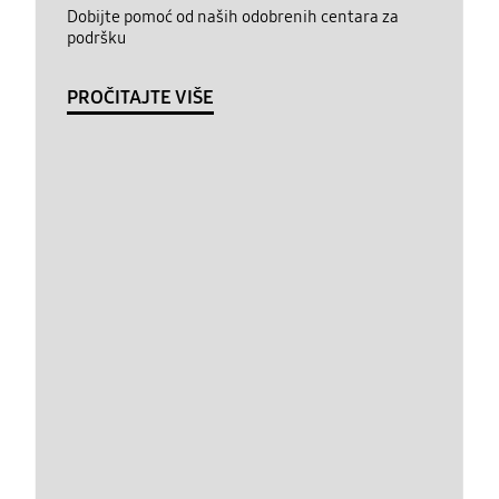
Dobijte pomoć od naših odobrenih centara za
podršku
PROČITAJTE VIŠE