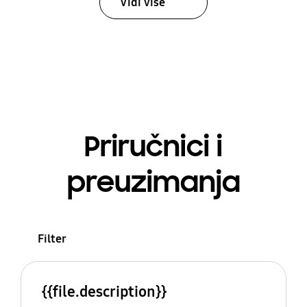
Vidi više
Priručnici i
preuzimanja
Filter
{{file.description}}