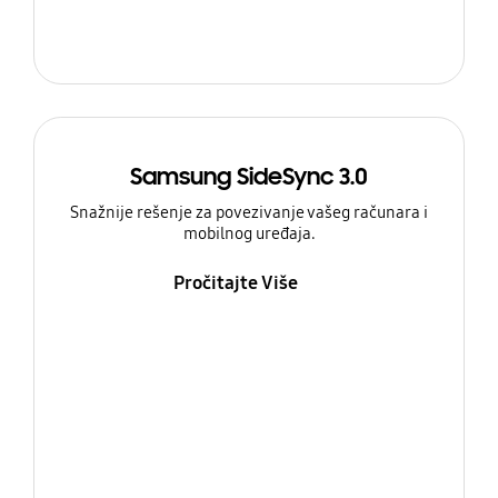
Samsung SideSync 3.0
Snažnije rešenje za povezivanje vašeg računara i
mobilnog uređaja.
Pročitajte Više