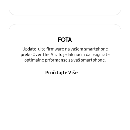
FOTA
Update-ujte firmware na vašem smartphone
preko Over The Air. To je lak način da osigurate
optimalne prformanse za vaš smartphone.
Pročitajte Više