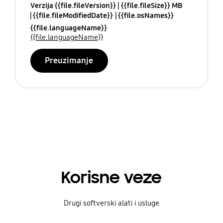
Verzija {{file.fileVersion}}
{{file.fileSize}} MB
{{file.fileModifiedDate}}
{{file.osNames}}
{{file.languageName}}
{{file.languageName}}
Preuzimanje
Korisne veze
Drugi softverski alati i usluge