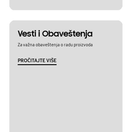
Vesti i Obaveštenja
Za važna obaveštenja o radu proizvoda
PROČITAJTE VIŠE