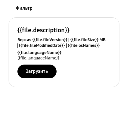
Фильтр
{{file.description}}
Версия {{file.fileVersion}}
{{file.fileSize}} MB
{{file.fileModifiedDate}}
{{file.osNames}}
{{file.languageName}}
{{file.languageName}}
Загрузить