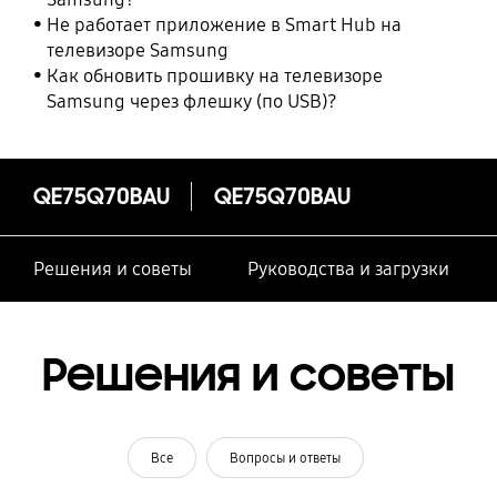
Не работает приложение в Smart Hub на
телевизоре Samsung
Как обновить прошивку на телевизоре
Samsung через флешку (по USB)?
QE75Q70BAU
QE75Q70BAU
Решения и советы
Руководства и загрузки
Решения и советы
Все
Вопросы и ответы