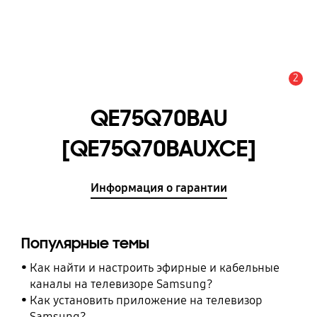
2
Оповещение
QE75Q70BAU
[QE75Q70BAUXCE]
Информация о гарантии
Популярные темы
Как найти и настроить эфирные и кабельные
каналы на телевизоре Samsung?
Как установить приложение на телевизор
Samsung?