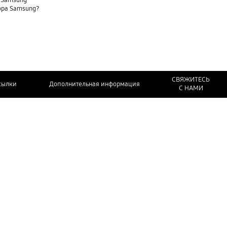
е Samsung
ора Samsung?
СВЯЖИТЕСЬ
сылки
Дополнительная информация
С НАМИ