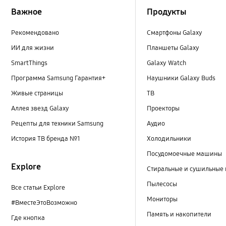
Важное
Продукты
Рекомендовано
Смартфоны Galaxy
ИИ для жизни
Планшеты Galaxy
SmartThings
Galaxy Watch
Программа Samsung Гарантия+
Наушники Galaxy Buds
Живые страницы
ТВ
Аллея звезд Galaxy
Проекторы
Рецепты для техники Samsung
Аудио
История ТВ бренда №1
Холодильники
Посудомоечные машины
Explore
Стиральные и сушильные
Пылесосы
Все статьи Explore
Мониторы
#ВместеЭтоВозможно
Память и накопители
Где кнопка