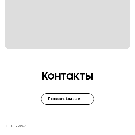
Контакты
Показать больше
UE105S9WAT