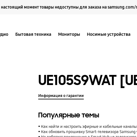
Выберите свое местоположение и язык.
 настоящий момент товары недоступны для заказа на samsung.com/
удио
Бытовая техника
Мониторы
Носимые устройства
UE105S9WAT [U
Информация о гарантии
Популярные темы
Как найти и настроить эфирные и кабельные каналы
Как обновить прошивку Smart-телевизора Samsung 