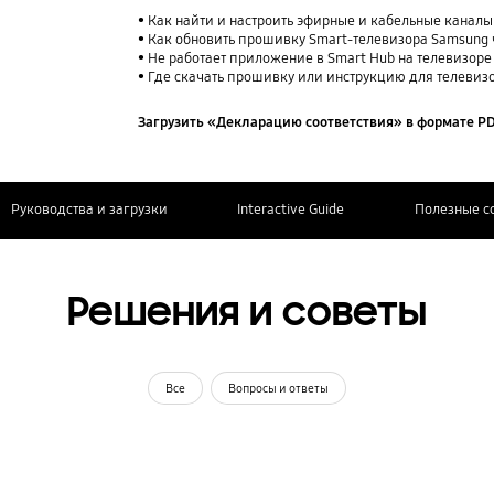
Как найти и настроить эфирные и кабельные каналы
Как обновить прошивку Smart-телевизора Samsung 
Не работает приложение в Smart Hub на телевизор
Где скачать прошивку или инструкцию для телевиз
Загрузить «Декларацию соответствия» в формате P
Руководства и загрузки
Interactive Guide
Полезные с
Решения и советы
Все
Вопросы и ответы