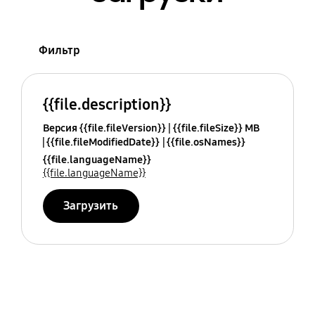
Фильтр
{{file.description}}
Версия {{file.fileVersion}}
{{file.fileSize}} MB
{{file.fileModifiedDate}}
{{file.osNames}}
{{file.languageName}}
{{file.languageName}}
Загрузить