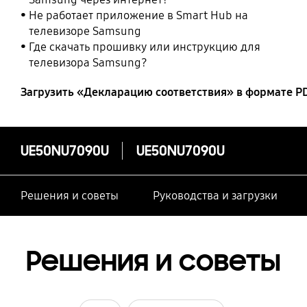
Не работает приложение в Smart Hub на
телевизоре Samsung
Где скачать прошивку или инструкцию для
телевизора Samsung?
Загрузить «Декларацию соответствия» в формате P
UE50NU7090U
UE50NU7090U
Решения и советы
Руководства и загрузки
Решения и советы