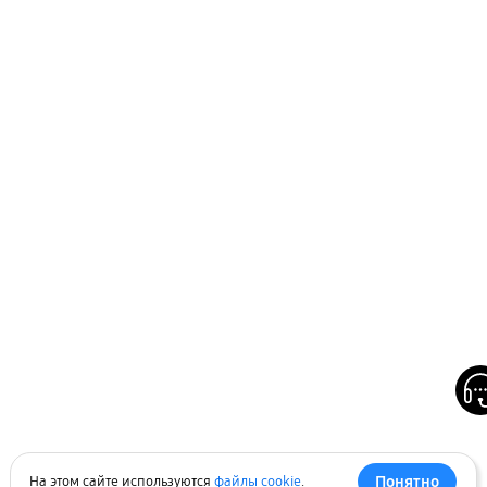
Понятно
На этом сайте используются
файлы cookie
.