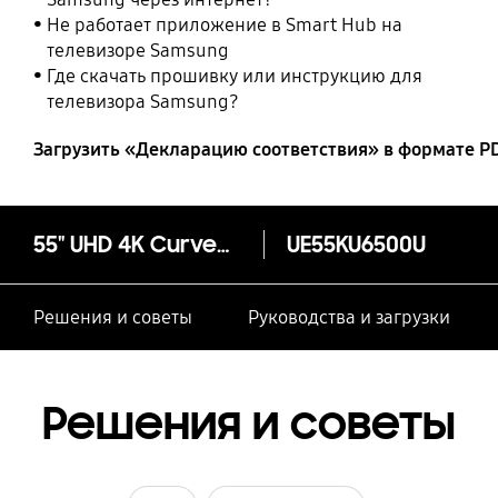
Не работает приложение в Smart Hub на
телевизоре Samsung
Где скачать прошивку или инструкцию для
телевизора Samsung?
Загрузить «Декларацию соответствия» в формате P
55" UHD 4K Curved Smart TV UE55KU6500U Series 6
UE55KU6500U
Решения и советы
Руководства и загрузки
Решения и советы