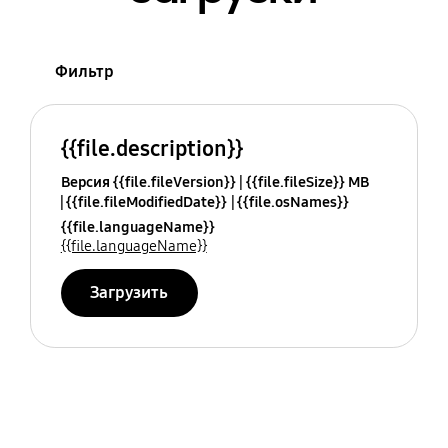
Фильтр
{{file.description}}
Версия {{file.fileVersion}}
{{file.fileSize}} MB
{{file.fileModifiedDate}}
{{file.osNames}}
{{file.languageName}}
{{file.languageName}}
Загрузить