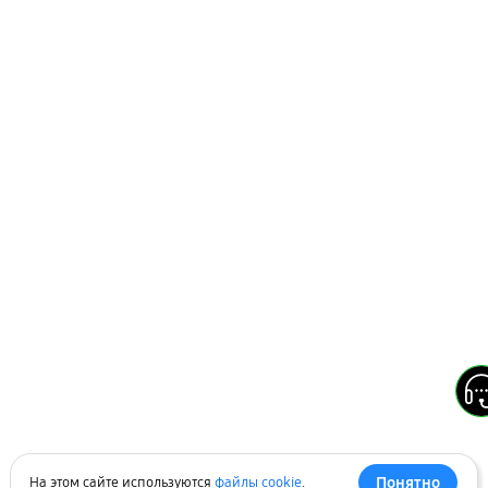
Понятно
На этом сайте используются
файлы cookie
.