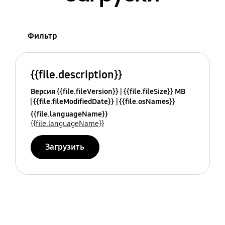
Фильтр
{{file.description}}
Версия {{file.fileVersion}}
{{file.fileSize}} MB
{{file.fileModifiedDate}}
{{file.osNames}}
{{file.languageName}}
{{file.languageName}}
Загрузить