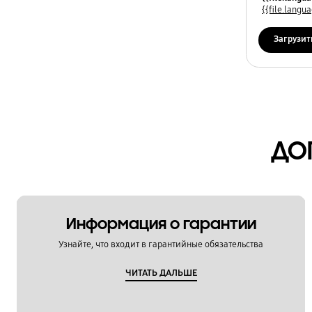
Программное обеспечение
{{file.lang
Сеть / Интернет
Загрузит
Технические характеристики
Установка / Подключение
Функции / Особенности
ДО
Информация о гарантии
Узнайте, что входит в гарантийные обязательства
ЧИТАТЬ ДАЛЬШЕ