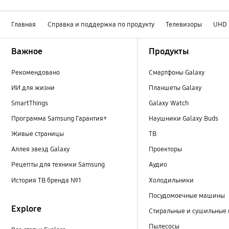
Главная
Справка и поддержка по продукту
Телевизоры
UHD
Footer Navigation
Важное
Продукты
Рекомендовано
Смартфоны Galaxy
ИИ для жизни
Планшеты Galaxy
SmartThings
Galaxy Watch
Программа Samsung Гарантия+
Наушники Galaxy Buds
Живые страницы
ТВ
Аллея звезд Galaxy
Проекторы
Рецепты для техники Samsung
Аудио
История ТВ бренда №1
Холодильники
Посудомоечные машины
Explore
Стиральные и сушильные
Пылесосы