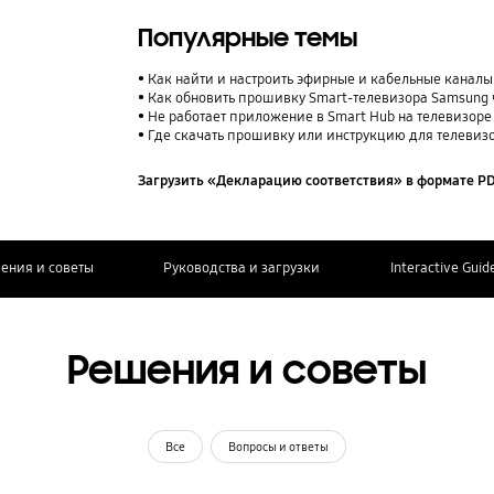
Популярные темы
Как найти и настроить эфирные и кабельные каналы
Как обновить прошивку Smart-телевизора Samsung 
Не работает приложение в Smart Hub на телевизор
Где скачать прошивку или инструкцию для телевиз
Загрузить «Декларацию соответствия» в формате P
ения и советы
Руководства и загрузки
Interactive Guid
Решения и советы
Все
Вопросы и ответы