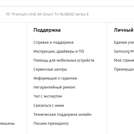
75" Premium UHD 4K Smart TV NU8000 Series 8
Поддержка
Личный 
Справка и поддержка
Единая уче
Инструкции, драйверы и ПО
Samsung M
Помощь для мобильных устройств
Моя стран
Сервисные центры
Преимущес
Информация о гарантии
Негарантийный ремонт
Чат с экспертом
Связаться с нами
Техническая поддержка онлайн
 машины
Письмо президенту