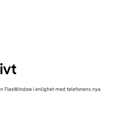
ivt
as din FlexWindow i enlighet med telefonens nya