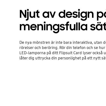
Njut av design p
meningsfulla sät
De nya mönstren är inte bara interaktiva, utan d
rörelser och beröring. Rör din telefon och se hu
LED-lamporna på ditt Flipsuit Card lyser också up
låter dig uttrycka din personlighet på ett nytt sät