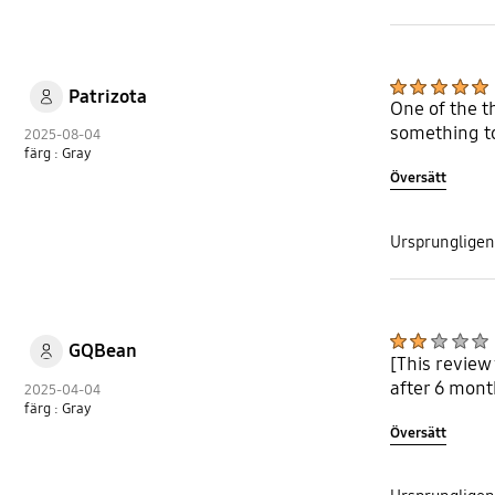
Patrizota
One of the th
something to 
2025-08-04
färg : Gray
Översätt
Ursprungligen
GQBean
[This review
after 6 mont
2025-04-04
färg : Gray
Översätt