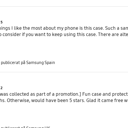
Product Ratings :
5
ings I like the most about my phone is this case. Such a same 
consider if you want to keep using this case. There are alter
 publicerat på Samsung Spain
Product Ratings :
2
 was collected as part of a promotion.] Fun case and protec
hs. Otherwise, would have been 5 stars. Glad it came free w