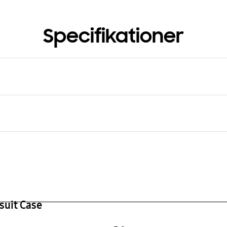
Specifikationer
g
psuit Case