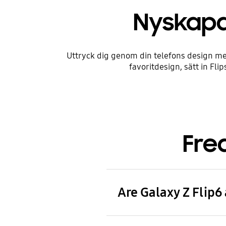
Nyskapa
Uttryck dig genom din telefons design me
favoritdesign, sätt in Fli
Fre
Are Galaxy Z Flip6
Galaxy Z Flip6 accessories a