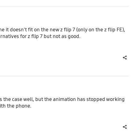
it doesn't fit on the new z flip 7 (only on the z flip FE),
natives for z flip 7 but not as good.
share
ts the case well, but the animation has stopped working
ith the phone.
share