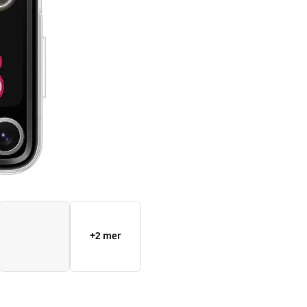
Flipsuit
Case
+2 mer