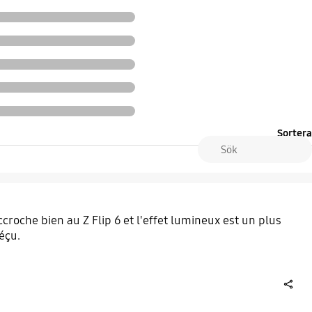
Sortera
 accroche bien au Z Flip 6 et l'effet lumineux est un plus
éçu.
share