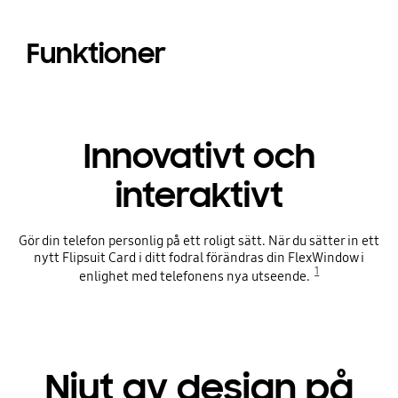
Funktioner
Innovativt och
interaktivt
Gör din telefon personlig på ett roligt sätt. När du sätter in ett
nytt Flipsuit Card i ditt fodral förändras din FlexWindow i
1
enlighet med telefonens nya utseende.
Njut av design på