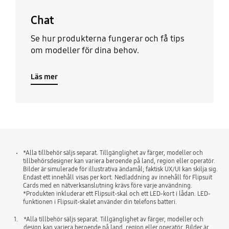
Chat
Se hur produkterna fungerar och få tips
om modeller för dina behov.
Läs mer
*Alla tillbehör säljs separat. Tillgänglighet av färger, modeller och
tillbehörsdesigner kan variera beroende på land, region eller operatör.
Bilder är simulerade för illustrativa ändamål; faktisk UX/UI kan skilja sig.
Endast ett innehåll visas per kort. Nedladdning av innehåll för Flipsuit
Cards med en nätverksanslutning krävs före varje användning.
*Produkten inkluderar ett Flipsuit-skal och ett LED-kort i lådan. LED-
funktionen i Flipsuit-skalet använder din telefons batteri.
1.
*Alla tillbehör säljs separat. Tillgänglighet av färger, modeller och
design kan variera beroende på land, region eller operatör. Bilder är