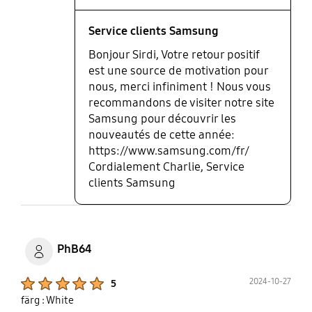
Service clients Samsung
Bonjour Sirdi, Votre retour positif
est une source de motivation pour
nous, merci infiniment ! Nous vous
recommandons de visiter notre site
Samsung pour découvrir les
nouveautés de cette année:
https://www.samsung.com/fr/
Cordialement Charlie, Service
clients Samsung
PhB64
Product Ratings :
2024-10-27
5
färg : White