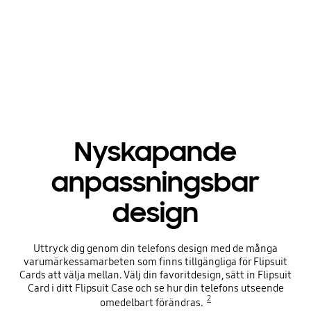
Playing video
Nyskapande
anpassningsbar
design
Uttryck dig genom din telefons design med de många
varumärkessamarbeten som finns tillgängliga för Flipsuit
Cards att välja mellan. Välj din favoritdesign, sätt in Flipsuit
Card i ditt Flipsuit Case och se hur din telefons utseende
2
omedelbart förändras.