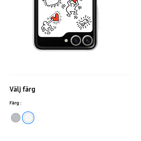
FE
Fl
C
Välj färg
Färg :
Gray
White