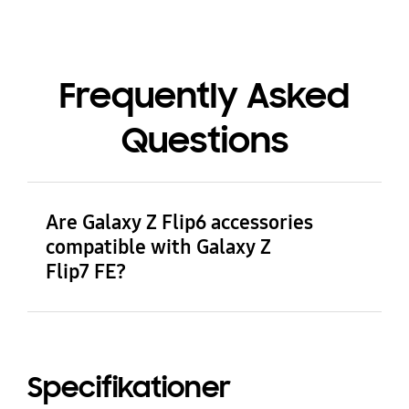
Frequently Asked
Questions
Are Galaxy Z Flip6 accessories
compatible with Galaxy Z
Flip7 FE?
Galaxy Z Flip6 accessories are compatible
with Galaxy Z Flip7 FE.
Specifikationer