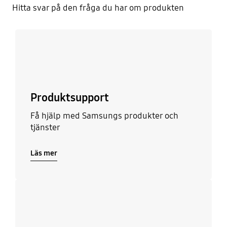
Hitta svar på den fråga du har om produkten
Läs mer
Produktsupport
Få hjälp med Samsungs produkter och
tjänster
Läs mer
Läs mer