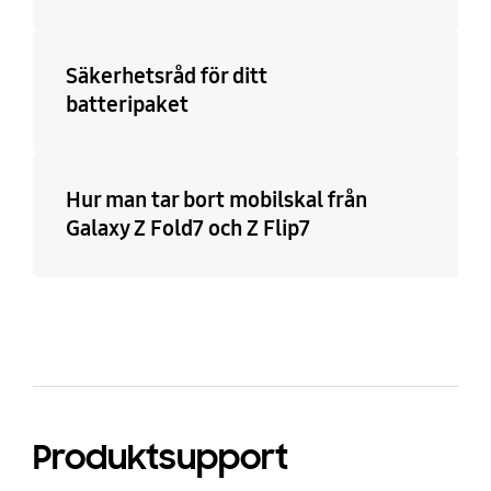
Säkerhetsråd för ditt
batteripaket
Hur man tar bort mobilskal från
Galaxy Z Fold7 och Z Flip7
Produktsupport