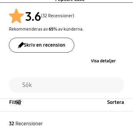
3.6
(32 Recensioner)
Rekommenderas av
65
% av kunderna.
Skriv en recension
Visa detaljer
Filter
Sortera
32
Recensioner