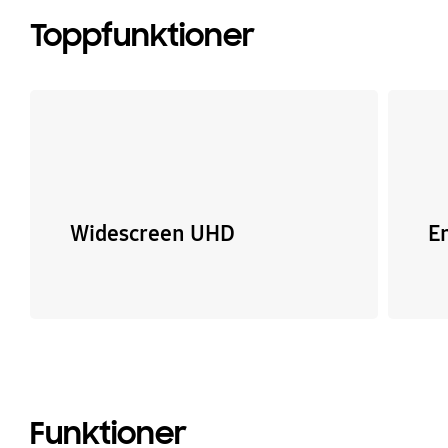
Toppfunktioner
Widescreen UHD
E
Funktioner