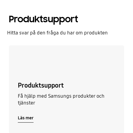
Produktsupport
Hitta svar på den fråga du har om produkten
Läs mer
Produktsupport
Få hjälp med Samsungs produkter och
tjänster
Läs mer