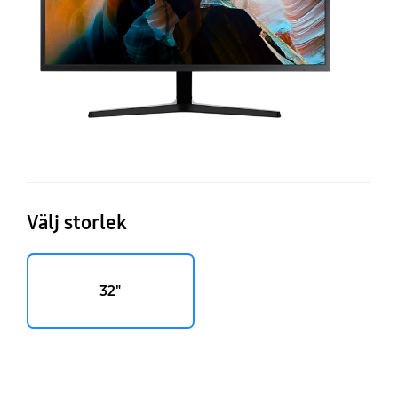
Välj storlek
32"