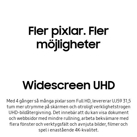
Fler pixlar. Fler
möjligheter
Widescreen UHD
Med 4 gånger så många pixlar som Full HD, levererar UJ59 31,5
tum mer utrymme på skärmen och otroligt verklighetstrogen
UHD-bildåtergivning. Det innebär att du kan visa dokument
och webbsidor med mindre rullning, arbeta bekvämare med
flera fönster och verktygsfält och avnjuta bilder, filmer och
spel i enastående 4K-kvalitet.