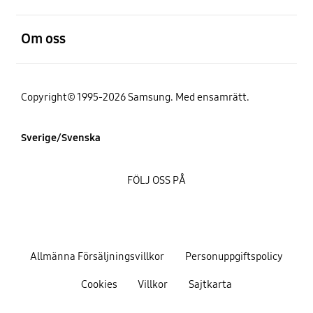
Öppna
Om oss
Copyright© 1995-2026 Samsung. Med ensamrätt.
Sverige/Svenska
FÖLJ OSS PÅ
Allmänna Försäljningsvillkor
Personuppgiftspolicy
Cookies
Villkor
Sajtkarta