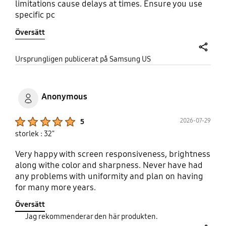
limitations cause delays at times. Ensure you use
specific pc
Översätt
share
Ursprungligen publicerat på Samsung US
Anonymous
Product Ratings :
2026-07-29
5
storlek : 32"
Very happy with screen responsiveness, brightness
along withe color and sharpness. Never have had
any problems with uniformity and plan on having
for many more years.
Översätt
Jag rekommenderar den här produkten.