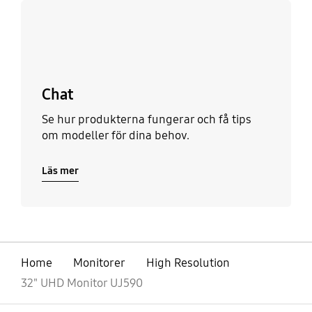
Läs mer
Chat
Se hur produkterna fungerar och få tips
om modeller för dina behov.
Läs mer
Home
Monitorer
High Resolution
32" UHD Monitor UJ590