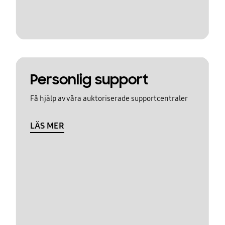
Personlig support
Få hjälp av våra auktoriserade supportcentraler
LÄS MER