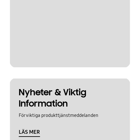
Nyheter & Viktig
Information
För viktiga produkttjänstmeddelanden
LÄS MER