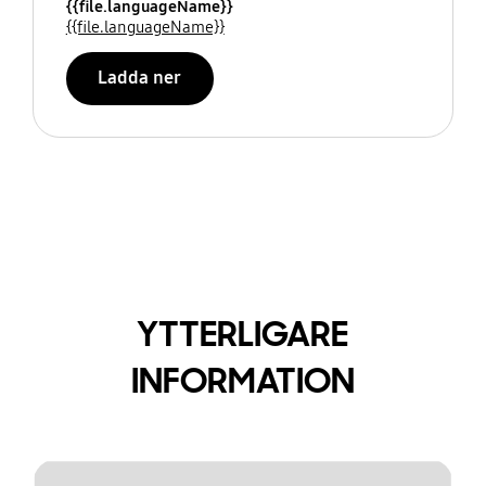
{{file.languageName}}
{{file.languageName}}
Ladda ner
YTTERLIGARE
INFORMATION