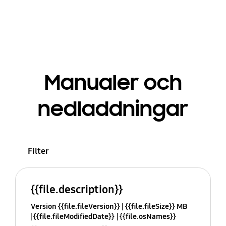
Manualer och
nedladdningar
Filter
{{file.description}}
Version {{file.fileVersion}}
{{file.fileSize}} MB
{{file.fileModifiedDate}}
{{file.osNames}}