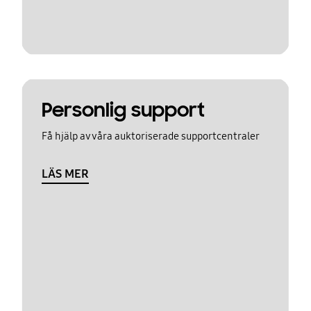
Personlig support
Få hjälp av våra auktoriserade supportcentraler
LÄS MER