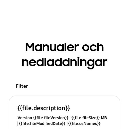
Manualer och
nedladdningar
Filter
{{file.description}}
Version {{file.fileVersion}}
{{file.fileSize}} MB
{{file.fileModifiedDate}}
{{file.osNames}}