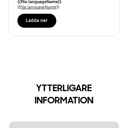
{{file.languageName}}
{{file.languageName}}
Ladda ner
YTTERLIGARE
INFORMATION