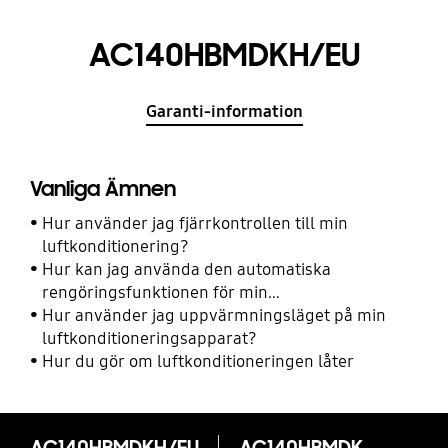
AC140HBMDKH/EU
Garanti-information
Vanliga Ämnen
Hur använder jag fjärrkontrollen till min
luftkonditionering?
Hur kan jag använda den automatiska
rengöringsfunktionen för min
luftkonditioneringsapparat?
Hur använder jag uppvärmningsläget på min
luftkonditioneringsapparat?
Hur du gör om luftkonditioneringen låter
AC140HBMDKH/EU
AC140HBMDKH/EU