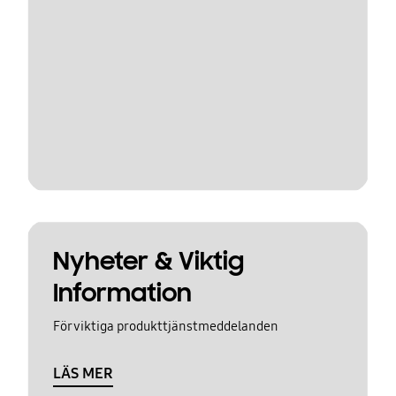
Nyheter & Viktig
Information
För viktiga produkttjänstmeddelanden
LÄS MER