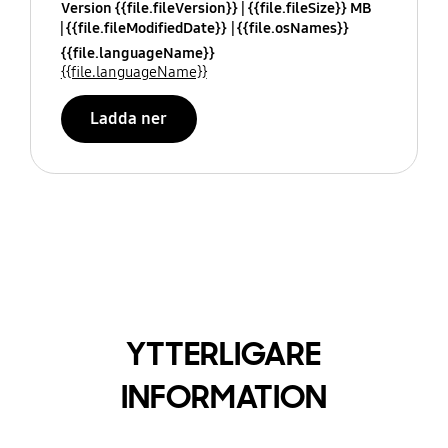
Version {{file.fileVersion}}
{{file.fileSize}} MB
{{file.fileModifiedDate}}
{{file.osNames}}
{{file.languageName}}
{{file.languageName}}
Ladda ner
YTTERLIGARE
INFORMATION