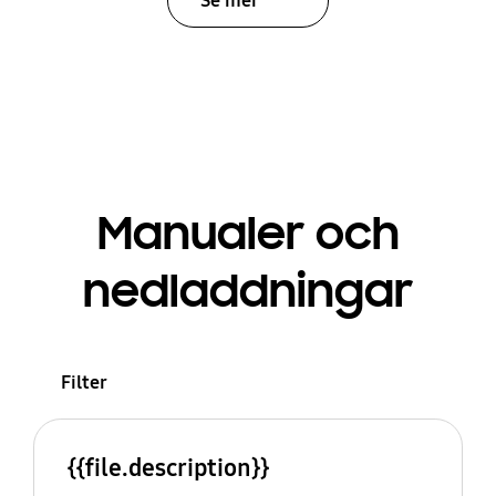
Se mer
Manualer och
nedladdningar
Filter
{{file.description}}