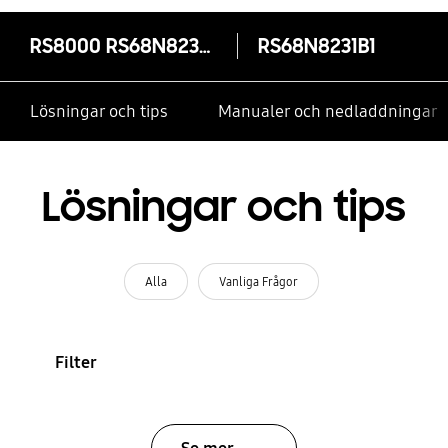
RS8000 RS68N8231B1 Side by Side, 617 ℓ
RS68N8231B1
Lösningar och tips
Manualer och nedladdningar
Lösningar och tips
Alla
Vanliga Frågor
Filter