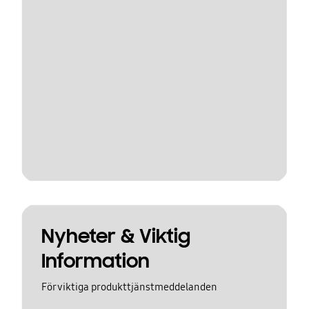
Nyheter & Viktig
Information
För viktiga produkttjänstmeddelanden