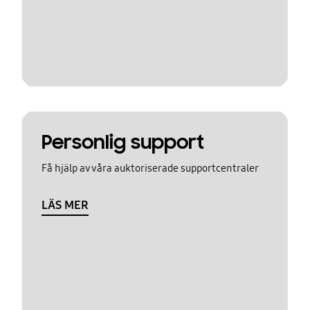
Personlig support
Få hjälp av våra auktoriserade supportcentraler
LÄS MER