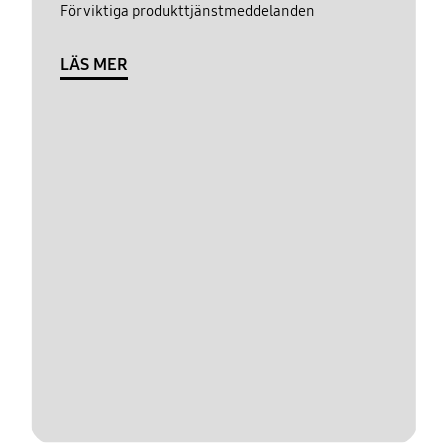
För viktiga produkttjänstmeddelanden
LÄS MER