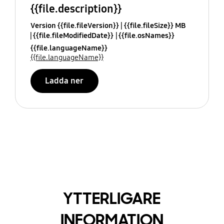
{{file.description}}
Version {{file.fileVersion}}
{{file.fileSize}} MB
{{file.fileModifiedDate}}
{{file.osNames}}
{{file.languageName}}
{{file.languageName}}
Ladda ner
YTTERLIGARE
INFORMATION