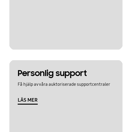
Personlig support
Få hjälp av våra auktoriserade supportcentraler
LÄS MER