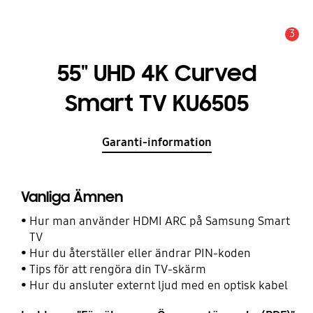
3
Meddelande
55" UHD 4K Curved
Smart TV KU6505
Garanti-information
Vanliga Ämnen
Hur man använder HDMI ARC på Samsung Smart
TV
Hur du återställer eller ändrar PIN-koden
Tips för att rengöra din TV-skärm
Hur du ansluter externt ljud med en optisk kabel