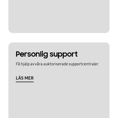
Personlig support
Få hjälp av våra auktoriserade supportcentraler
LÄS MER