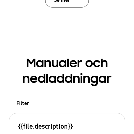
Se mer
Manualer och
nedladdningar
Filter
{{file.description}}