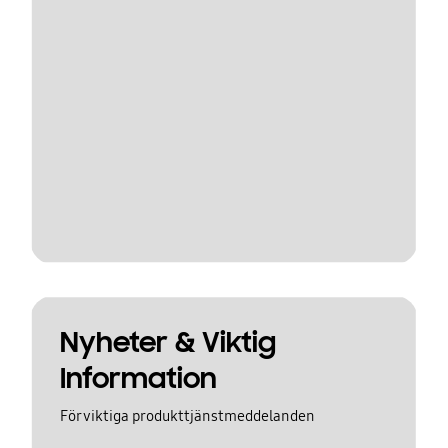
Nyheter & Viktig
Information
För viktiga produkttjänstmeddelanden