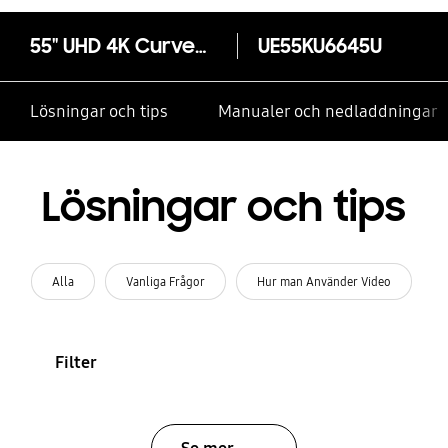
55" UHD 4K Curved Smart TV KU6645
UE55KU6645U
Lösningar och tips
Manualer och nedladdningar
Lösningar och tips
Alla
Vanliga Frågor
Hur man Använder Video
Filter