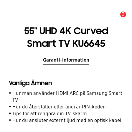
3
Meddelande
55" UHD 4K Curved
Smart TV KU6645
Garanti-information
Vanliga Ämnen
Hur man använder HDMI ARC på Samsung Smart
TV
Hur du återställer eller ändrar PIN-koden
Tips för att rengöra din TV-skärm
Hur du ansluter externt ljud med en optisk kabel