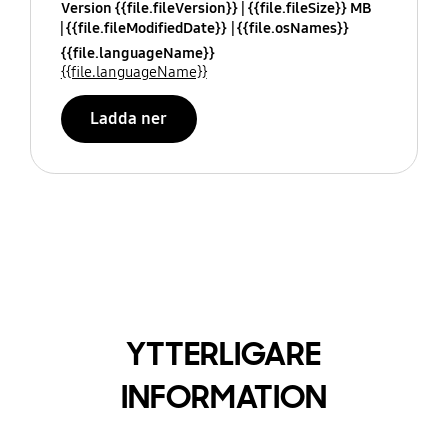
Version {{file.fileVersion}}
{{file.fileSize}} MB
{{file.fileModifiedDate}}
{{file.osNames}}
{{file.languageName}}
{{file.languageName}}
Ladda ner
YTTERLIGARE
INFORMATION