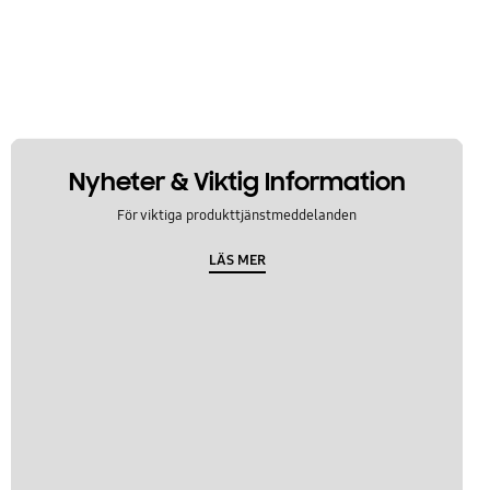
Nyheter & Viktig Information
För viktiga produkttjänstmeddelanden
LÄS MER