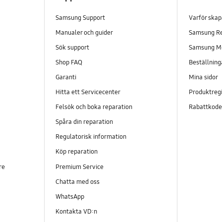
Samsung Support
Varför ska
Manualer och guider
Samsung R
Sök support
Samsung M
Shop FAQ
Beställning
Garanti
Mina sidor
Hitta ett Servicecenter
Produktregi
Felsök och boka reparation
Rabattkod
Spåra din reparation
Regulatorisk information
Köp reparation
re
Premium Service
Chatta med oss
WhatsApp
Kontakta VD:n