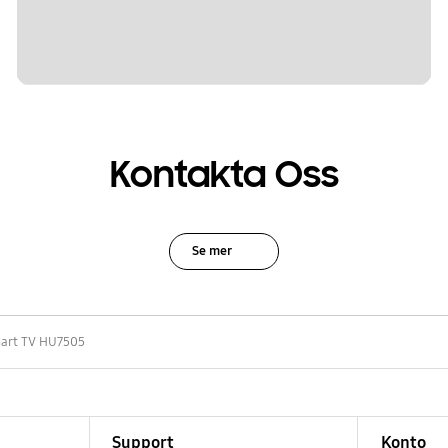
Kontakta Oss
Se mer
mart TV HU7505
Support
Konto