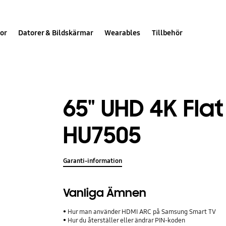
or
Datorer & Bildskärmar
Wearables
Tillbehör
65" UHD 4K Fla
HU7505
Garanti-information
Vanliga Ämnen
Hur man använder HDMI ARC på Samsung Smart TV
Hur du återställer eller ändrar PIN-koden