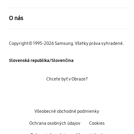
otvorené
O nás
Copyright© 1995-2026 Samsung. Všetky práva vyhradené.
Slovenská republika/Slovenčina
Chcete byť v Obraze?
Všeobecné obchodné podmienky
Ochrana osobných údajov
Cookies