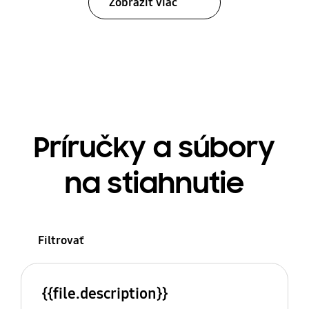
Zobraziť viac
Príručky a súbory
na stiahnutie
Filtrovať
{{file.description}}