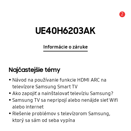
2
Upozornenie
UE40H6203AK
Informácie o záruke
Najčastejšie témy
Návod na používanie funkcie HDMI ARC na
televízore Samsung Smart TV
Ako zapojiť a nainštalovať televíziu Samsung?
Samsung TV sa nepripojí alebo nenájde sieť Wifi
alebo internet
Riešenie problémov s televízorom Samsung,
ktorý sa sám od seba vypína