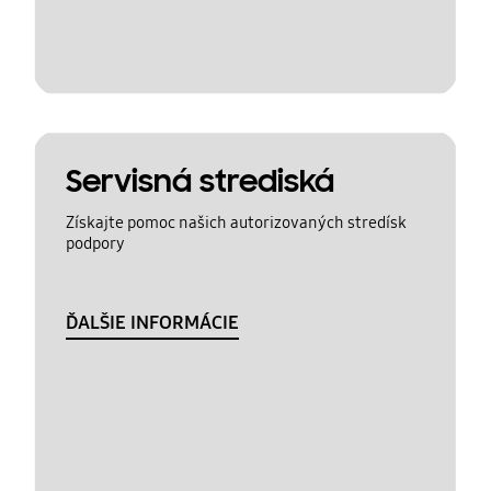
Servisná strediská
Získajte pomoc našich autorizovaných stredísk
podpory
ĎALŠIE INFORMÁCIE