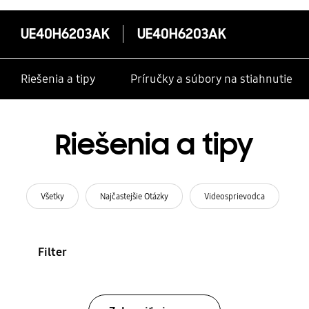
UE40H6203AK
UE40H6203AK
Riešenia a tipy
Príručky a súbory na stiahnutie
Riešenia a tipy
Všetky
Najčastejšie Otázky
Videosprievodca
Filter