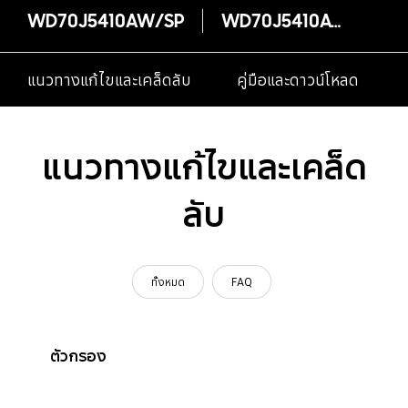
WD70J5410AW/SP
WD70J5410AW/SP
แนวทางแก้ไขและเคล็ดลับ
คู่มือและดาวน์โหลด
แนวทางแก้ไขและเคล็ด
ลับ
ทั้งหมด
FAQ
ตัวกรอง