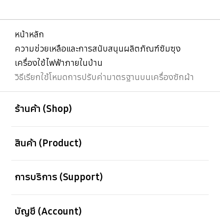
หน้าหลัก
ความช่วยเหลือและการสนับสนุนผลิตภัณฑ์ซัมซุง
เครื่องใช้ไฟฟ้าภายในบ้าน
วิธีเรียกใช้โหมดการปรับค่ามาตรฐานบนเครื่องซักผ้า
เปิด
Footer Navigation
ร้านค้า (Shop)
เปิด
สินค้า (Product)
เปิด
การบริการ (Support)
เปิด
บัญชี (Account)