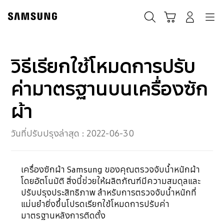
Skip
to
ค้นหา
Navigation
รถเข็น
เข้าสู่ระบบ
content
วิธีเรียกใช้โหมดการปรับ
ค่ามาตรฐานบนเครื่องซัก
ผ้า
วันที่ปรับปรุงล่าสุด :
2022-06-30
เครื่องซักผ้า Samsung ของคุณตรวจจับน้ำหนักผ้า
โดยอัตโนมัติ สิ่งนี้ช่วยให้ผลิตภัณฑ์มีความสมดุลและ
ปรับปรุงประสิทธิภาพ สำหรับการตรวจจับน้ำหนักที่
แม่นยำยิ่งขึ้นโปรดเรียกใช้โหมดการปรับค่า
มาตรฐานหลังการติดตั้ง