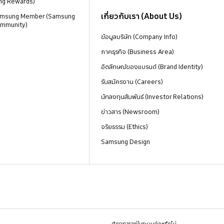
ng Rewards)
เกี่ยวกับเรา (About Us)
 Samsung Member (Samsung
mmunity)
ข้อมูลบริษัท (Company Info)
ภาคธุรกิจ (Business Area)
อัตลักษณ์ของแบรนด์ (Brand Identity)
รับสมัครงาน (Careers)
นักลงทุนสัมพันธ์ (Investor Relations)
ข่าวสาร (Newsroom)
จริยธรรม (Ethics)
Samsung Design
ต้องการอยู่ในระบบต่อหรือไม่