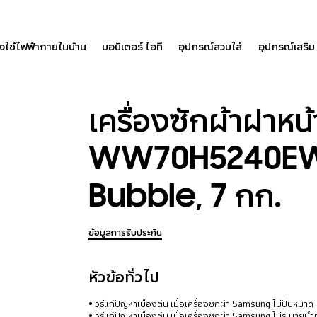
องใช้ไฟฟ้าภายในบ้าน
มอนิเตอร์ ไอที
อุปกรณ์สวมใส่
อุปกรณ์เสริม
เครื่องซักผ้าฝาหน้
WW70H5240EW 
Bubble, 7 กก.
ข้อมูลการรับประกัน
หัวข้อทั่วไป
วิธีแก้ปัญหาเบื้องต้น เมื่อเครื่องซักผ้า Samsung ไม่ปั่นหมาด
วิธีแก้ปัญหาเบื้องต้น เมื่อเครื่องซักผ้า Samsung ไม่ระบายน้ำท