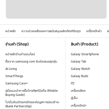
หน้าหลัก
ความช่วยเหลือและการสนับสนุนผลิตภัณฑ์ซัมซุง
เครื่องซักผ้า
ฝ
Footer Navigation
ร้านค้า (Shop)
สินค้า (Product)
หน้าหลักร้านค้าออนไลน์
Galaxy Smartphone
ซื้อจาก samsung.com รับข้อเสนอสุดคุ้ม
Galaxy Tab
AI Living
Galaxy Watch
SmartThings
Galaxy Buds
Samsung Care+
ทีวี
คู่มือแนะนำการซื้อโทรศัพท์มือถือ (Mobile
เครื่องเสียง
Buying Guide)
ตู้เย็น
โปรโมชันบัตรเครดิตและข้อมูลการผ่อนชำระ
เครื่องซักผ้า
(Bank Partnership)