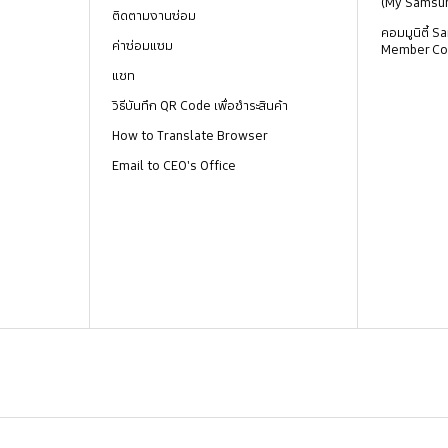
(My Samsu
ติดตามงานซ่อม
คอมมูนิตี้
ค่าซ่อมแซม
Member Co
แชท
วิธีบันทึก QR Code เพื่อชำระสินค้า
How to Translate Browser
Email to CEO's Office