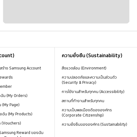
ccount)
ความยั่งยืน (Sustainability)
งสร้าง Samsung Account
สิ่งแวดล้อม (Environment)
ewards
ความปลอดภัยและความเป็นส่วนตัว
(Security & Privacy)
Member
การใช้งานสำหรับทุกคน (Accessibility)
องฉัน (My Orders)
สถานที่ทำงานสำหรับทุกคน
น (My Page)
ความเป็นพลเมืองดีขององค์กร
งฉัน (My Products)
(Corporate Citizenship)
ด (Vouchers)
ความยั่งยืนขององค์กร (Sustainability)
 Samsung Reward ของฉัน