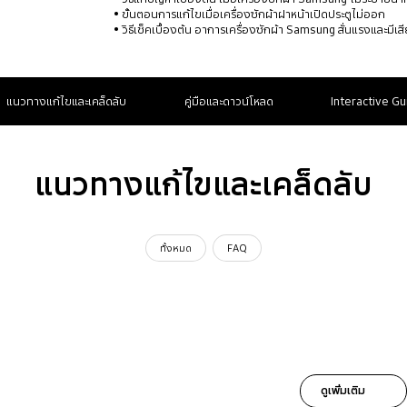
ขั้นตอนการแก้ไขเมื่อเครื่องซักผ้าฝาหน้าเปิดประตูไม่ออก
วิธีเช็คเบื้องต้น อาการเครื่องซักผ้า Samsung สั่นแรงและมีเส
แนวทางแก้ไขและเคล็ดลับ
คู่มือและดาวน์โหลด
Interactive Gu
แนวทางแก้ไขและเคล็ดลับ
ทั้งหมด
FAQ
ดูเพิ่มเติม