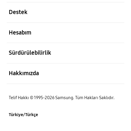
açık
Destek
açık
Hesabım
açık
Sürdürülebilirlik
açık
Hakkımızda
Telif Hakkı © 1995-2026 Samsung. Tüm Hakları Saklıdır.
Türkiye/Türkçe