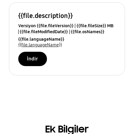
{{file.description}}
Versiyon {{file.fileVersion}}
{{file.fileSize}} MB
{{file.fileModifiedDate}}
{{file.osNames}}
{{file.languageName}}
{{file.languageName}}
İndir
Ek Bilgiler