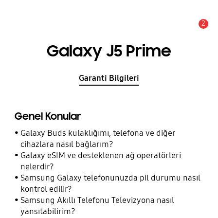
2
Uyarı
Galaxy J5 Prime
Garanti Bilgileri
Genel Konular
Galaxy Buds kulaklığımı, telefona ve diğer
cihazlara nasıl bağlarım?
Galaxy eSIM ve desteklenen ağ operatörleri
nelerdir?
Samsung Galaxy telefonunuzda pil durumu nasıl
kontrol edilir?
Samsung Akıllı Telefonu Televizyona nasıl
yansıtabilirim?