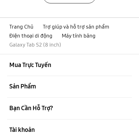
Trang Chủ
Trợ giúp và hỗ trợ sản phẩm
Điện thoại di động
Máy tính bảng
Galaxy Tab S2 (8 inch)
mở
Footer Navigation
Mua Trực Tuyến
mở
Sản Phẩm
mở
Bạn Cần Hỗ Trợ?
mở
Tài khoản