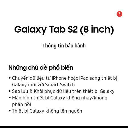
3
THÔNG BÁO
Galaxy Tab S2 (8 inch)
Thông tin bảo hành
Những chủ đề phổ biến
Chuyển dữ liệu từ iPhone hoặc iPad sang thiết bị
Galaxy mới với Smart Switch
Sao lưu & Khôi phục dữ liệu trên thiết bị Galaxy
Màn hình thiết bị Galaxy không nhạy/không
phản hồi
Thiết bị Galaxy không lên nguồn