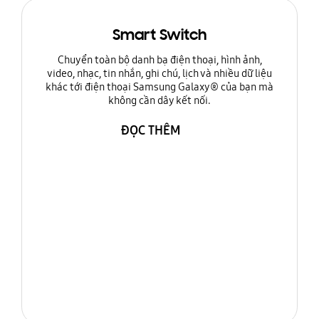
Smart Switch
Chuyển toàn bộ danh bạ điện thoại, hình ảnh,
video, nhạc, tin nhắn, ghi chú, lịch và nhiều dữ liệu
khác tới điện thoại Samsung Galaxy® của bạn mà
không cần dây kết nối.
ĐỌC THÊM