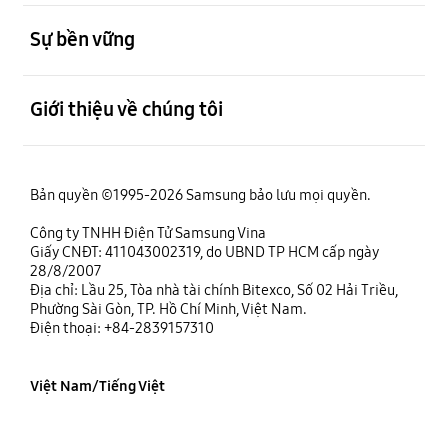
mở
Sự bền vững
mở
Giới thiệu về chúng tôi
Bản quyền ©1995-2026 Samsung bảo lưu mọi quyền.
Công ty TNHH Điện Tử Samsung Vina
Giấy CNĐT: 411043002319, do UBND TP HCM cấp ngày
28/8/2007
Địa chỉ: Lầu 25, Tòa nhà tài chính Bitexco, Số 02 Hải Triều,
Phường Sài Gòn, TP. Hồ Chí Minh, Việt Nam.
Điện thoại: +84-2839157310
Việt Nam/Tiếng Việt