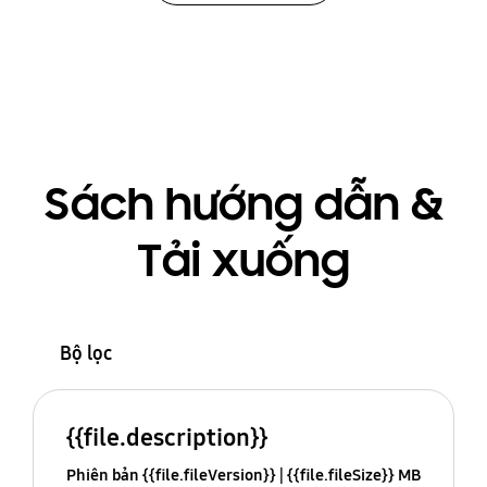
Sách hướng dẫn &
Tải xuống
Bộ lọc
{{file.description}}
Phiên bản {{file.fileVersion}}
{{file.fileSize}} MB