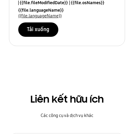
{{file.fileModifiedDate}}
{{file.osNames}}
{{file.languageName}}
{{file.languageName}}
Tải xuống
Liên kết hữu ích
Các công cụ và dịch vụ khác