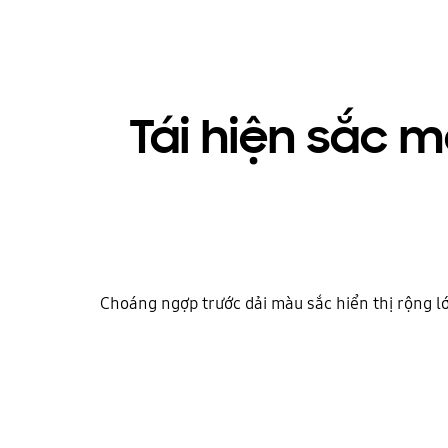
Tái hiện sắc 
Choáng ngợp trước dải màu sắc hiển thị rộng l