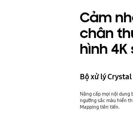
Cảm nh
chân th
hình 4K
Bộ xử lý Crystal
Nâng cấp mọi nội dung b
ngưỡng sắc màu hiển thị
Mapping tiên tiến.