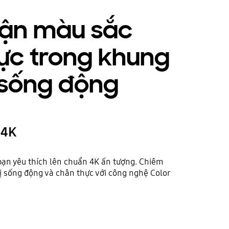
ận màu sắc
ực trong khung
 sống động
 4K
ạn yêu thích lên chuẩn 4K ấn tượng. Chiêm
 sống động và chân thực với công nghệ Color