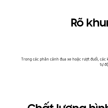
Rõ khu
Trong các phân cảnh đua xe hoặc rượt đuổi, các 
tự đ