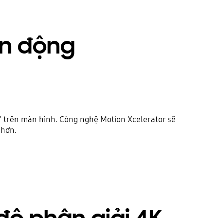
ển động
a" trên màn hình. Công nghệ Motion Xcelerator sẽ
 hơn.