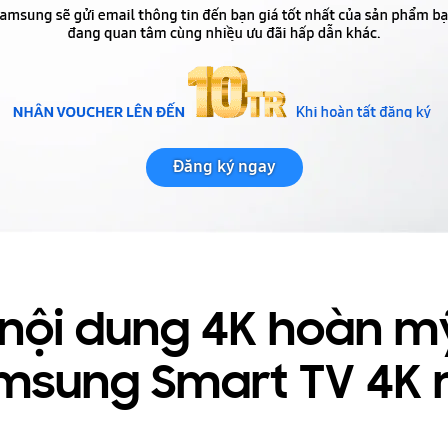
Đăng ký ngay
 nội dung 4K hoàn mỹ
msung ​Smart TV 4K 