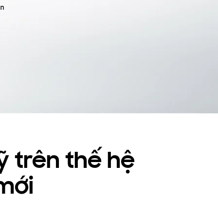
 trên thế hệ
mới