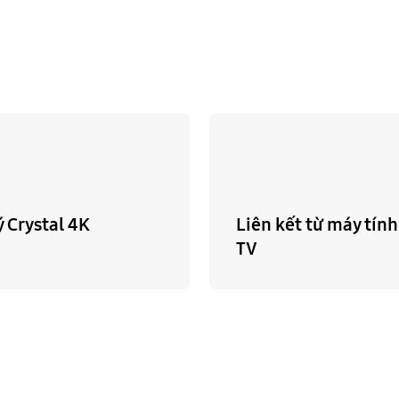
ý Crystal 4K
Liên kết từ máy tín
TV