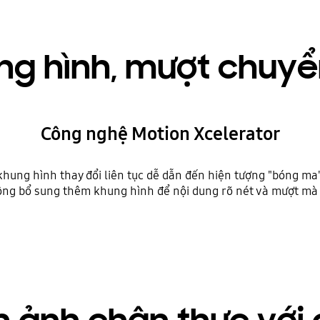
ng hình, mượt chuy
Công nghệ Motion Xcelerator
khung hình thay đổi liên tục dễ dẫn đến hiện tượng "bóng m
ộng bổ sung thêm khung hình để nội dung rõ nét và mượt mà