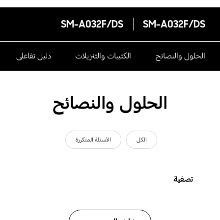
SM-A032F/DS
SM-A032F/DS
الحلول والنصائح
الكتيبات والتنزيلات
دليل تفاعلى
الحلول والنصائح
الكل
الأسئلة المتكررة
تصفية