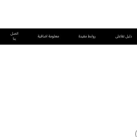
اتصل
دليل تفاعلى
روابط مفيدة
معلومة اضافية
بنا