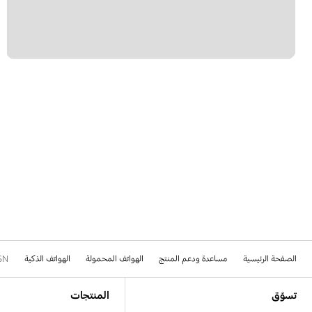
الصفحة الرئيسية
مساعدة ودعم المنتج
الهواتف المحمولة
الهواتف الذكية
SN
Footer Navigation
تسوّق
المنتجات