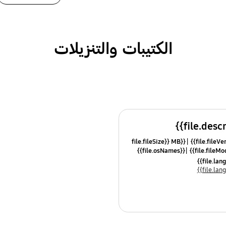
الكتيبات والتنزيلات
{{file.fileSize}} MB
{{file.osNames}}