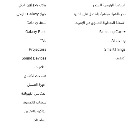
الصفحة الرئيسية للمتجر
هاتف Galaxy الذكي
بادر بالشراء مباشرةً واحصل على المزيد
جهاز Galaxy اللوحي
الأسئلة المتداولة للتسوق عبر الإنترنت
ساعة Galaxy
Galaxy Buds
+Samsung Care
TVs
AI Living
Projectors
SmartThings
اكتشف
Sound Devices
الثلاجات
غسالات الأطباق
أجهزة الغسيل
المكانس الكهربائية
شاشات الكمبيوتر
الذاكرة والتخزين
الملحقات