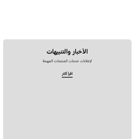
الوسائط المتعددة
ترقية البرامج
تطبيقات سامسونج
رسالة
الأخبار والتنبيهات
قفل
لإعلانات خدمات المنتجات المهمة
اقرأ أكثر
كيفية الاستخدام