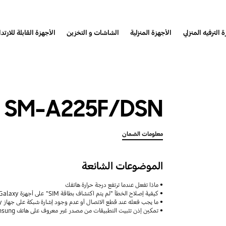
 الترفيه المنزلي
الأجهزة المنزلية
الشاشات و التخزين
الأجهزة القابلة للارتدا
SM-A225F/DSN
معلومات الضمان
الموضوعات الشائعة
ماذا تفعل عندما ترتفع درجة حرارة هاتفك
كيفية إصلاح الخطأ "لم يتم اكتشاف بطاقة SIM" على أجهزة Samsung Galaxy
ما يجب فعله عند قطع الاتصال أو عدم وجود إشارة شبكة على جهاز Galaxy
تمكين إذن تثبيت التطبيقات من مصدر غير معروف على هاتف Samsung