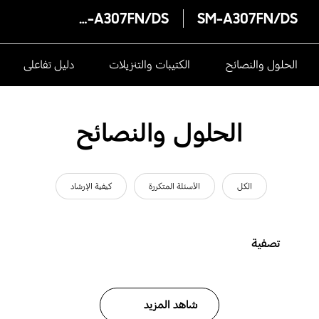
SM-A307FN/DS
SM-A307FN/DS
الحلول والنصائح
الكتيبات والتنزيلات
دليل تفاعلى
الحلول والنصائح
الكل
الأسئلة المتكررة
كيفية الإرشاد
تصفية
شاهد المزيد