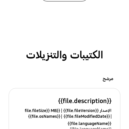
الكتيبات والتنزيلات
مرشح
{{file.description}}
الإصدار {{file.fileVersion}}
{{file.fileSize}} MB
{{file.osNames}}
{{file.fileModifiedDate}}
{{file.languageName}}
{{file.languageName}}