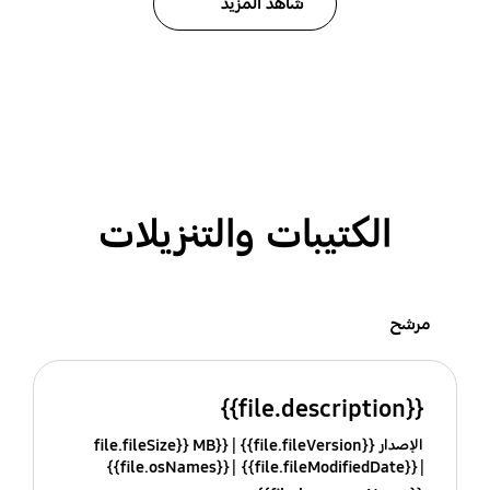
شاهد المزيد
الكتيبات والتنزيلات
مرشح
{{file.description}}
الإصدار {{file.fileVersion}}
{{file.fileSize}} MB
{{file.osNames}}
{{file.fileModifiedDate}}