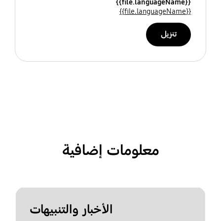
{{file.languageName}}
{{file.languageName}}
تنزيل
معلومات إضافية
الأخبار والتنبيهات