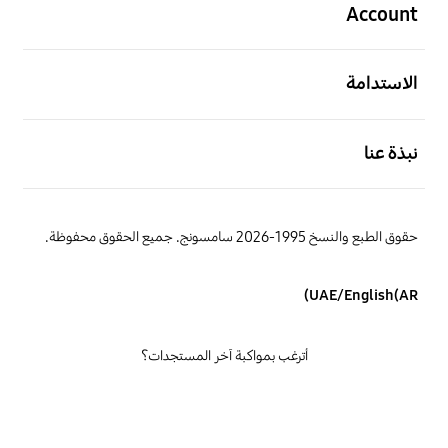
Account
افتح
الاستدامة
افتح
نبذة عنا
حقوق الطبع والنسخ 1995-2026 سامسونج. جميع الحقوق محفوظة.
UAE/English(AR)
أترغب بمواكبة آخر المستجدات؟