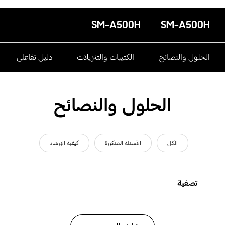
SM-A500H
SM-A500H
الحلول والنصائح
الكتيبات والتنزيلات
دليل تفاعلى
الحلول والنصائح
الكل
الأسئلة المتكررة
كيفية الإرشاد
تصفية