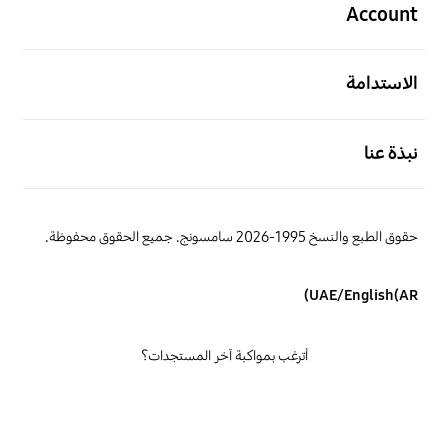
Account
افتح
الاستدامة
افتح
نبذة عنا
حقوق الطبع والنسخ 1995-2026 سامسونج. جميع الحقوق محفوظة.
UAE/English(AR)
أترغب بمواكبة آخر المستجدات؟