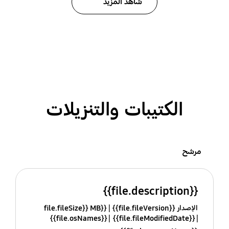
شاهد المزيد
الكتيبات والتنزيلات
مرشح
{{file.description}}
الإصدار {{file.fileVersion}}
{{file.fileSize}} MB
{{file.osNames}}
{{file.fileModifiedDate}}