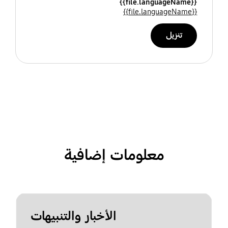
{{file.languageName}}
{{file.languageName}}
تنزيل
معلومات إضافية
الأخبار والتنبيهات