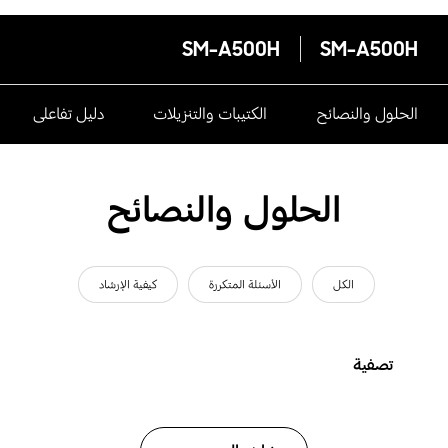
SM-A500H
SM-A500H
الحلول والنصائح
الكتيبات والتنزيلات
دليل تفاعلى
الحلول والنصائح
الكل
الأسئلة المتكررة
كيفية الإرشاد
تصفية