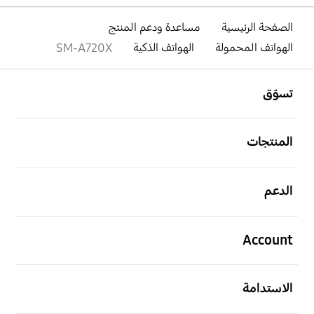
الصفحة الرئيسية
مساعدة ودعم المنتج
الهواتف المحمولة
الهواتف الذكية
SM-A720X
افتح
Footer Navigation
تسوّق
افتح
المنتجات
افتح
الدعم
افتح
Account
افتح
الاستدامة
افتح