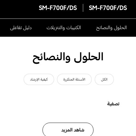
SM-F700F/DS
SM-F700F/DS
الحلول والنصائح
الكتيبات والتنزيلات
دليل تفاعلى
الحلول والنصائح
الكل
الأسئلة المتكررة
كيفية الإرشاد
تصفية
شاهد المزيد