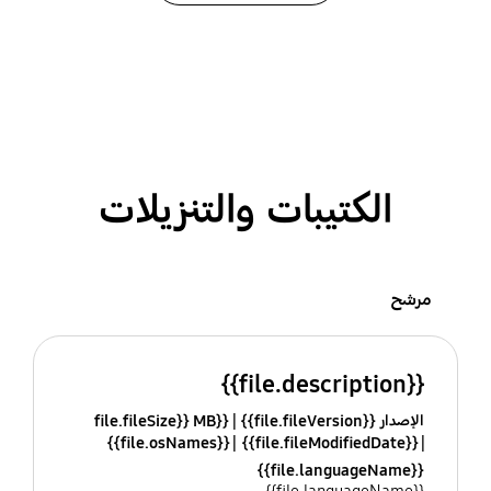
الكتيبات والتنزيلات
مرشح
{{file.description}}
الإصدار {{file.fileVersion}}
{{file.fileSize}} MB
{{file.osNames}}
{{file.fileModifiedDate}}
{{file.languageName}}
{{file.languageName}}