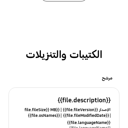
الكتيبات والتنزيلات
مرشح
{{file.description}}
الإصدار {{file.fileVersion}}
{{file.fileSize}} MB
{{file.osNames}}
{{file.fileModifiedDate}}
{{file.languageName}}
{{file.languageName}}