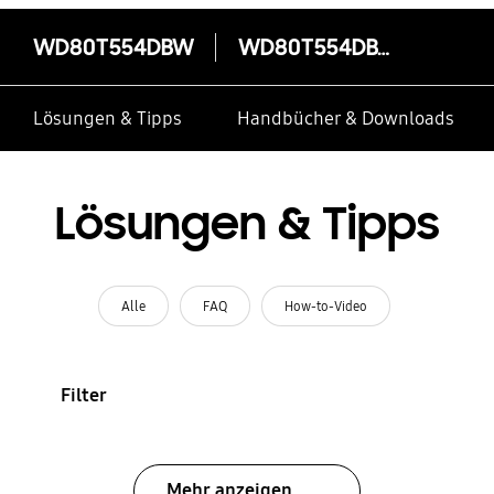
WD80T554DBW
WD80T554DBW
Lösungen & Tipps
Handbücher & Downloads
Lösungen & Tipps
Alle
FAQ
How-to-Video
Filter
Mehr anzeigen