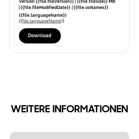
Version {{file.fileVersion}}
{{file.fileSize}} MB
{{file.fileModifiedDate}}
{{file.osNames}}
{{file.languageName}}
{{file.languageName}}
Download
WEITERE INFORMATIONEN