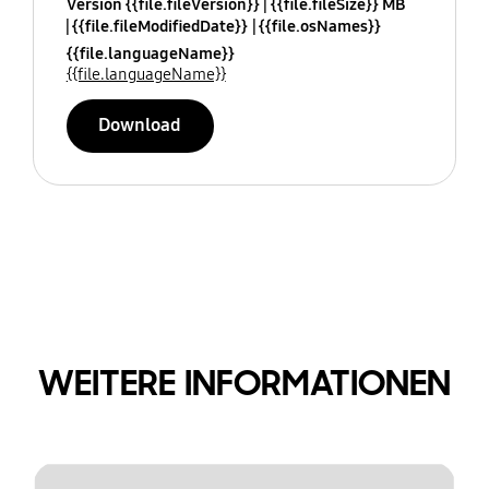
Version {{file.fileVersion}}
{{file.fileSize}} MB
{{file.fileModifiedDate}}
{{file.osNames}}
{{file.languageName}}
{{file.languageName}}
Download
WEITERE INFORMATIONEN