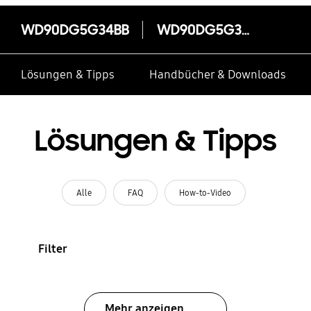
WD90DG5G34BB
WD90DG5G34BB
Lösungen & Tipps
Handbücher & Downloads
Lösungen & Tipps
Alle
FAQ
How-to-Video
Filter
Mehr anzeigen