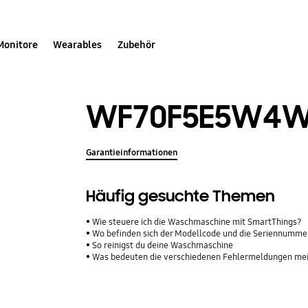
Monitore
Wearables
Zubehör
WF70F5E5W4W
Garantieinformationen
Häufig gesuchte Themen
Wie steuere ich die Waschmaschine mit SmartThings?
Wo befinden sich der Modellcode und die Seriennumm
So reinigst du deine Waschmaschine
Was bedeuten die verschiedenen Fehlermeldungen m