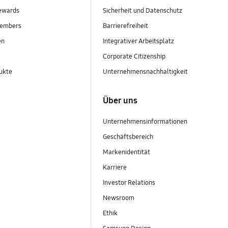
ewards
Sicherheit und Datenschutz
embers
Barrierefreiheit
en
Integrativer Arbeitsplatz
Corporate Citizenship
ukte
Unternehmensnachhaltigkeit
Über uns
Unternehmensinformationen
Geschäftsbereich
Markenidentität
Karriere
Investor Relations
Newsroom
Ethik