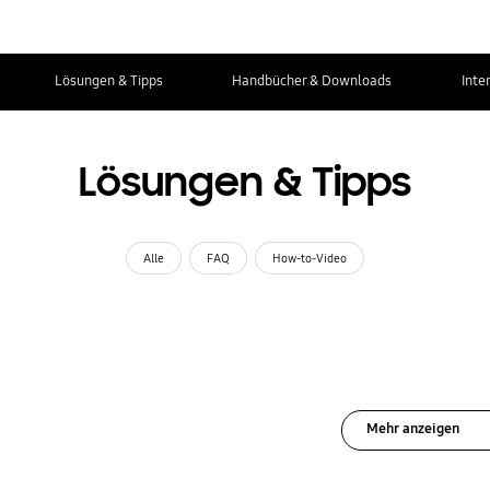
Lösungen & Tipps
Handbücher & Downloads
Inte
Lösungen & Tipps
Alle
FAQ
How-to-Video
Mehr anzeigen