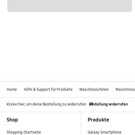
Home
Hilfe & Support für Produkte
Waschmaschinen
Waschmasc
Klicke hier, um deine Bestellung zu widerrufen
Bestellung widerrufen
Footer Navigation
Shop
Produkte
Shopping-Startseite
Galaxy Smartphone