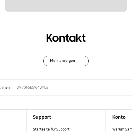
Kontakt
Mehr anzeigen
hinen
WF70F5E5W4W/LE
Support
Konto
Startseite für Support
Warum Sam