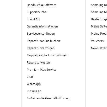
Handbuch & Software
Samsung R
Support Suche
Samsung M
Shop FAQ
Bestellung
Garantieinformationen
Meine Seite
Servicecenter finden
Meine Prod
Reparatur online buchen
Vouchers
Reparatur verfolgen
Newsletter
Regulatorische Informationen
Reparaturkosten
Premium Plus Service
Chat
WhatsApp
Ruf uns an
E-Mail an die Geschäftsführung