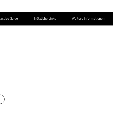
ractive Guide
Nützliche Links
Weitere Informationen
Kontaktiere uns