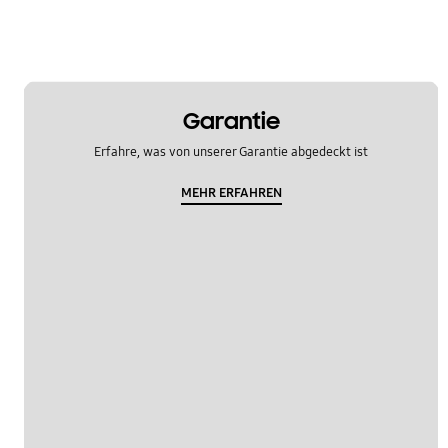
WM_Sonstige
OT_Others
Garantie
Erfahre, was von unserer Garantie abgedeckt ist
MEHR ERFAHREN