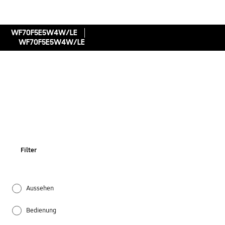
WF70F5E5W4W/LE
WF70F5E5W4W/LE
Filter
Aussehen
Bedienung