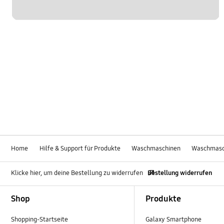
Home
Hilfe & Support für Produkte
Waschmaschinen
Waschmasc
Klicke hier, um deine Bestellung zu widerrufen
Bestellung widerrufen
Footer Navigation
Shop
Produkte
Shopping-Startseite
Galaxy Smartphone