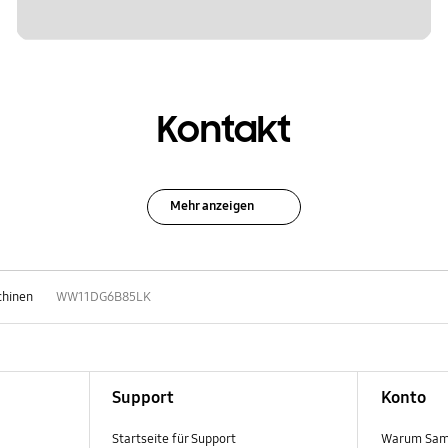
Kontakt
Mehr anzeigen
hinen
WW11DG6B85LK
Support
Konto
Startseite für Support
Warum Sam