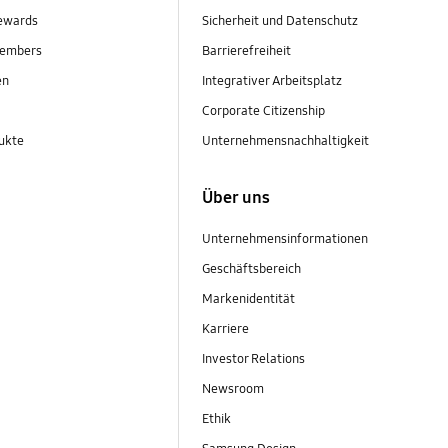
ewards
Sicherheit und Datenschutz
embers
Barrierefreiheit
en
Integrativer Arbeitsplatz
Corporate Citizenship
ukte
Unternehmensnachhaltigkeit
Über uns
Unternehmensinformationen
Geschäftsbereich
Markenidentität
Karriere
Investor Relations
Newsroom
Ethik