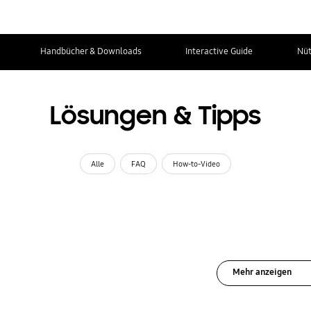
Handbücher & Downloads
Interactive Guide
Nüt
Lösungen & Tipps
Alle
FAQ
How-to-Video
Mehr anzeigen