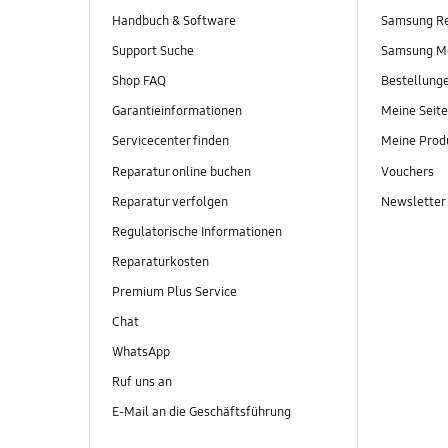
Handbuch & Software
Samsung R
Support Suche
Samsung M
Shop FAQ
Bestellung
Garantieinformationen
Meine Seite
Servicecenter finden
Meine Prod
Reparatur online buchen
Vouchers
Reparatur verfolgen
Newsletter
Regulatorische Informationen
Reparaturkosten
Premium Plus Service
Chat
WhatsApp
Ruf uns an
E-Mail an die Geschäftsführung