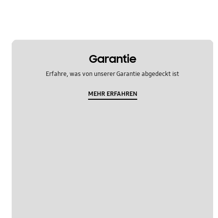
WM_Sonstige
OT_Others
Garantie
Erfahre, was von unserer Garantie abgedeckt ist
MEHR ERFAHREN