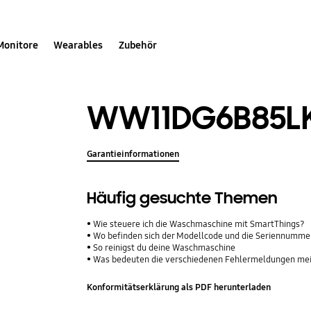
Monitore
Wearables
Zubehör
WW11DG6B85L
Garantieinformationen
Häufig gesuchte Themen
Wie steuere ich die Waschmaschine mit SmartThings?
Wo befinden sich der Modellcode und die Seriennumm
So reinigst du deine Waschmaschine
Was bedeuten die verschiedenen Fehlermeldungen m
Konformitätserklärung als PDF herunterladen