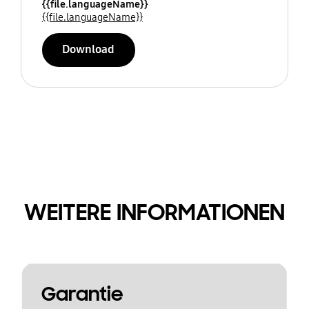
{{file.languageName}}
{{file.languageName}}
Download
WEITERE INFORMATIONEN
Garantie