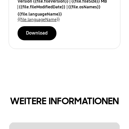
Version {{file.fileVersion}}
{{file.fileSize}} MB
{{file.fileModifiedDate}}
{{file.osNames}}
{{file.languageName}}
{{file.languageName}}
Download
WEITERE INFORMATIONEN