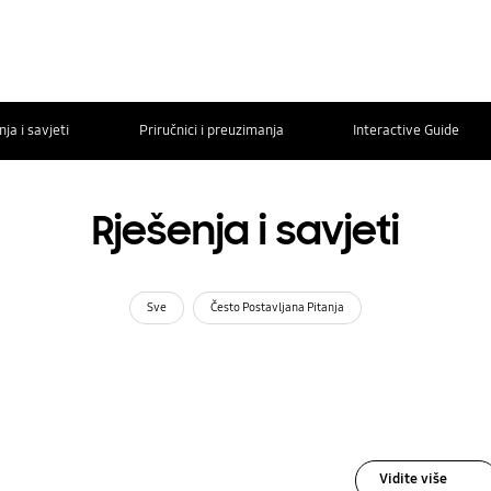
ja i savjeti
Priručnici i preuzimanja
Interactive Guide
Rješenja i savjeti
Sve
Često Postavljana Pitanja
Vidite više