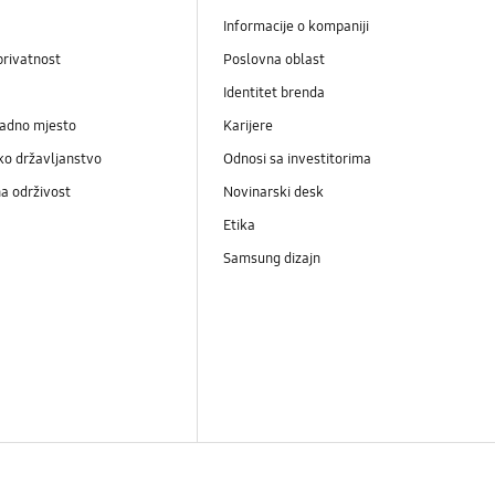
Informacije o kompaniji
privatnost
Poslovna oblast
Identitet brenda
radno mjesto
Karijere
ko državljanstvo
Odnosi sa investitorima
a održivost
Novinarski desk
Etika
Samsung dizajn