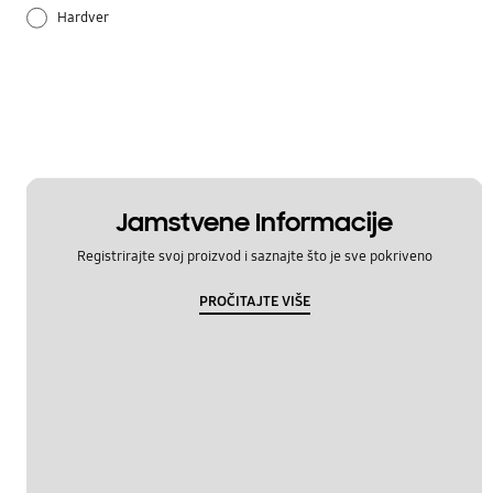
Hardver
Način korištenja
Postavka
Samsung Apps
Jamstvene Informacije
Registrirajte svoj proizvod i saznajte što je sve pokriveno
PROČITAJTE VIŠE