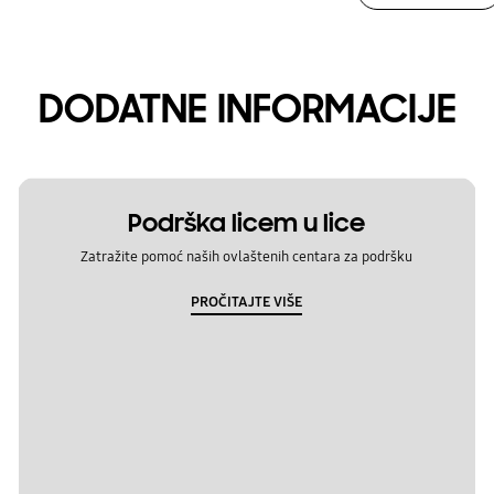
DODATNE INFORMACIJE
Podrška licem u lice
Zatražite pomoć naših ovlaštenih centara za podršku
PROČITAJTE VIŠE