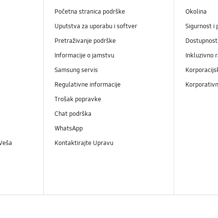
Početna stranica podrške
Okolina
Uputstva za uporabu i softver
Sigurnost i 
Pretraživanje podrške
Dostupnost
Informacije o jamstvu
Inkluzivno 
Samsung servis
Korporacijs
Regulativne informacije
Korporativn
Trošak popravke
Chat podrška
WhatsApp
 Veša
Kontaktirajte Upravu