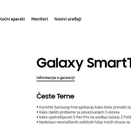
Kućni aparati
Monitori
Nosivi uređaji
Galaxy Smart
Informacije o garanciji
Česte Teme
Koristite Samsung Find aplikaciju kako biste pronašli iz
Kako riješiti probleme sa povezivanjem S olovka
Kako upotrebljavati S Pen Pro na uređaju Galaxy Z Fol
Nedostaci neovlaštenih zaštitnih folija trećih strana n