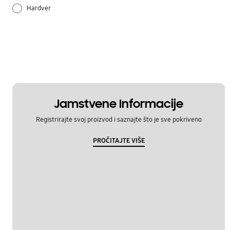
Hardver
Način korištenja
Postavka
Samsung Apps
Jamstvene Informacije
Registrirajte svoj proizvod i saznajte što je sve pokriveno
PROČITAJTE VIŠE