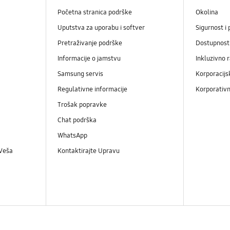
Početna stranica podrške
Okolina
Uputstva za uporabu i softver
Sigurnost i 
Pretraživanje podrške
Dostupnost
Informacije o jamstvu
Inkluzivno 
Samsung servis
Korporacijs
Regulativne informacije
Korporativn
Trošak popravke
Chat podrška
WhatsApp
 Veša
Kontaktirajte Upravu