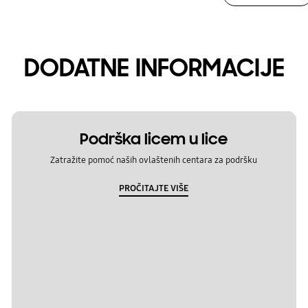
DODATNE INFORMACIJE
Podrška licem u lice
Zatražite pomoć naših ovlaštenih centara za podršku
PROČITAJTE VIŠE