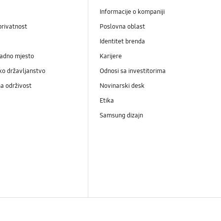
Informacije o kompaniji
privatnost
Poslovna oblast
Identitet brenda
radno mjesto
Karijere
ko državljanstvo
Odnosi sa investitorima
a održivost
Novinarski desk
Etika
Samsung dizajn