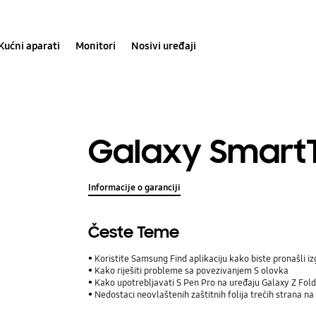
Kućni aparati
Monitori
Nosivi uređaji
Galaxy Smart
Informacije o garanciji
Česte Teme
Koristite Samsung Find aplikaciju kako biste pronašli iz
Kako riješiti probleme sa povezivanjem S olovka
Kako upotrebljavati S Pen Pro na uređaju Galaxy Z Fol
Nedostaci neovlaštenih zaštitnih folija trećih strana n