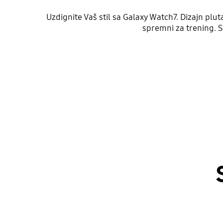
Uzdignite Vaš stil sa Galaxy Watch7. Dizajn plu
spremni za trening. Sa