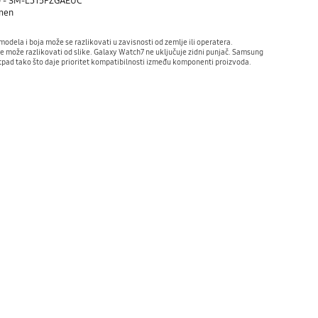
) - SM-L315FZGAEUC
emen
dela i boja može se razlikovati u zavisnosti od zemlje ili operatera.
se može razlikovati od slike. Galaxy Watch7 ne uključuje zidni punjač. Samsung
pad tako što daje prioritet kompatibilnosti između komponenti proizvoda.