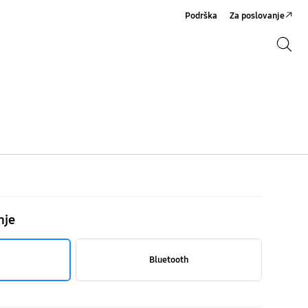
Podrška
Za poslovanje
Pretraži
Pretraži
nje
Bluetooth