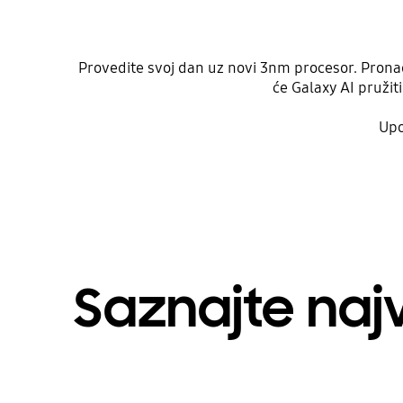
Provedite svoj dan uz novi 3nm procesor. Pronađ
će Galaxy AI pružit
Upo
Saznajte naj