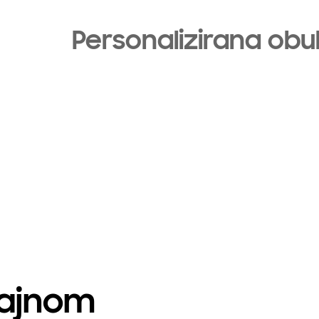
Personalizirana obu
zajnom