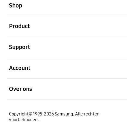
Shop
Open
Product
Open
Support
Open
Account
Open
Over ons
Copyright© 1995-2026 Samsung. Alle rechten
voorbehouden.