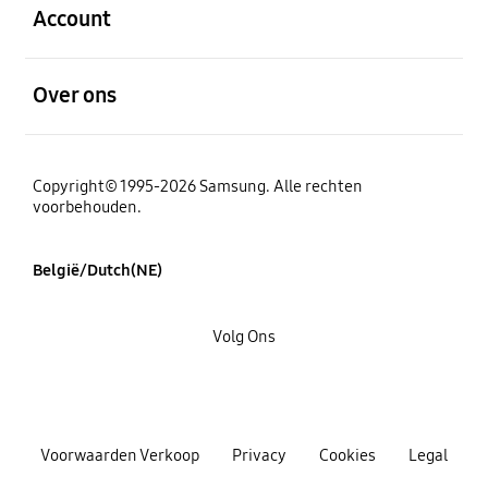
Account
Open
Over ons
Copyright© 1995-2026 Samsung. Alle rechten
voorbehouden.
België/Dutch(NE)
Volg Ons
Voorwaarden Verkoop
Privacy
Cookies
Legal