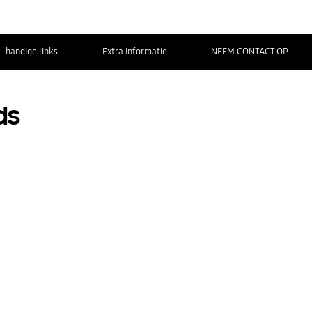
handige links
Extra informatie
NEEM CONTACT OP
ds