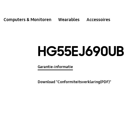
Computers & Monitoren
Wearables
Accessoires
HG55EJ690UB
Garantie-informatie
Download "Conformiteitsverklaring(PDF)"