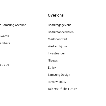
Over ons
n Samsung Account
Bedrijfsgegevens
Bedrijfsonderdelen
ewards
Merkidentiteit
embers
Werken bij ons
Investeerder
Nieuws
stratie
Ethiek
Samsung Design
Review policy
Talents Of The Future