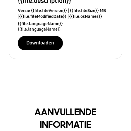
{{file.description}}
Versie {{file.fileVersion}}
{{file.fileSize}} MB
{{file.fileModifiedDate}}
{{file.osNames}}
{{file.languageName}}
{{file.languageName}}
Downloaden
AANVULLENDE
INFORMATIE