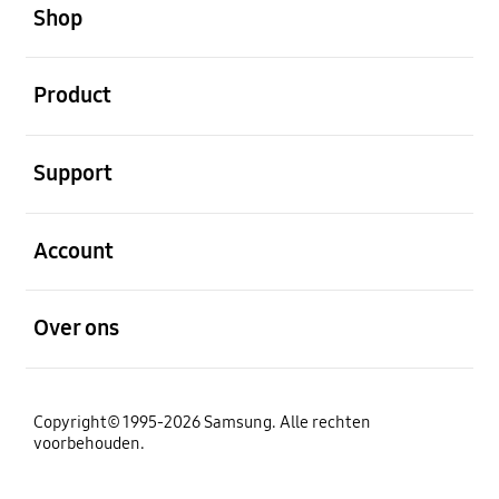
Shop
Open
Product
Open
Support
Open
Account
Open
Over ons
Copyright© 1995-2026 Samsung. Alle rechten
voorbehouden.