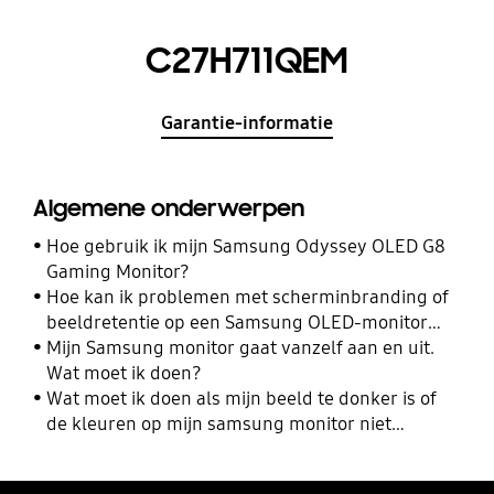
C27H711QEM
Garantie-informatie
Algemene onderwerpen
Hoe gebruik ik mijn Samsung Odyssey OLED G8
Gaming Monitor?
Hoe kan ik problemen met scherminbranding of
beeldretentie op een Samsung OLED-monitor
oplossen of voorkomen?
Mijn Samsung monitor gaat vanzelf aan en uit.
Wat moet ik doen?
Wat moet ik doen als mijn beeld te donker is of
de kleuren op mijn samsung monitor niet
kloppen?