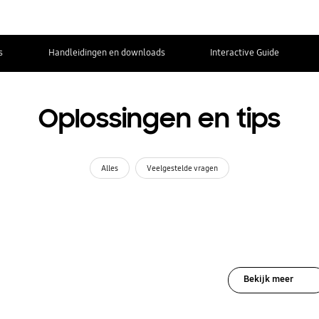
s
Handleidingen en downloads
Interactive Guide
Oplossingen en tips
Alles
Veelgestelde vragen
Bekijk meer