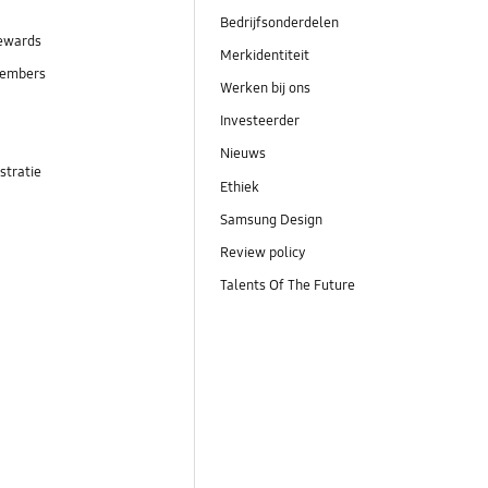
Bedrijfsonderdelen
ewards
Merkidentiteit
embers
Werken bij ons
Investeerder
Nieuws
stratie
Ethiek
Samsung Design
Review policy
Talents Of The Future