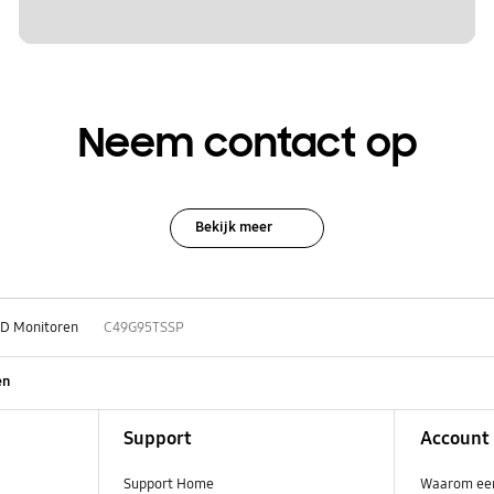
Neem contact op
Bekijk meer
D Monitoren
C49G95TSSP
en
Support
Account
Support Home
Waarom ee