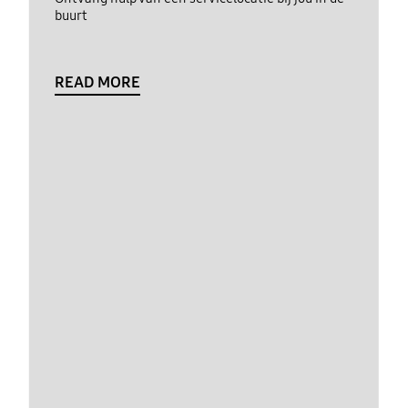
buurt
READ MORE