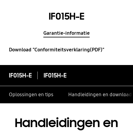
IF015H-E
Garantie-informatie
Download "Conformiteitsverklaring(PDF)"
IF015H-E
IF015H-E
Oplossingen en tips
Handleidingen en download
Handleidingen en