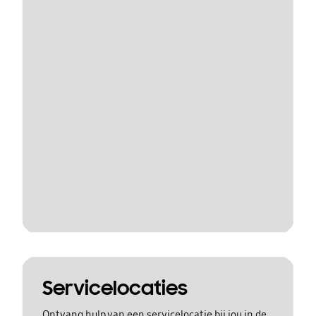
Servicelocaties
Ontvang hulp van een servicelocatie bij jou in de