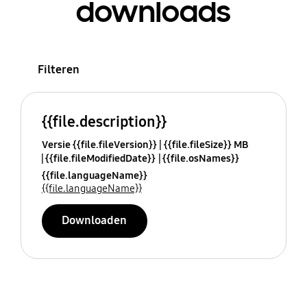
downloads
Filteren
{{file.description}}
Versie {{file.fileVersion}}
{{file.fileSize}} MB
{{file.fileModifiedDate}}
{{file.osNames}}
{{file.languageName}}
{{file.languageName}}
Downloaden