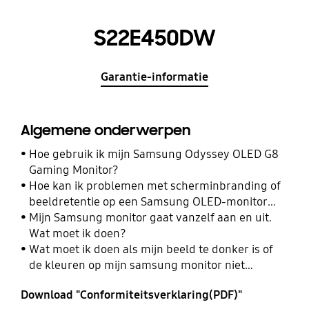
S22E450DW
Garantie-informatie
Algemene onderwerpen
Hoe gebruik ik mijn Samsung Odyssey OLED G8
Gaming Monitor?
Hoe kan ik problemen met scherminbranding of
beeldretentie op een Samsung OLED-monitor
oplossen of voorkomen?
Mijn Samsung monitor gaat vanzelf aan en uit.
Wat moet ik doen?
Wat moet ik doen als mijn beeld te donker is of
de kleuren op mijn samsung monitor niet
kloppen?
Download "Conformiteitsverklaring(PDF)"