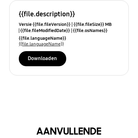
{{file.description}}
Versie {{file.fileVersion}}
{{file.fileSize}} MB
{{file.fileModifiedDate}}
{{file.osNames}}
{{file.languageName}}
{{file.languageName}}
Downloaden
AANVULLENDE